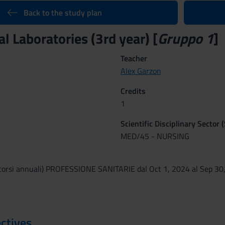
Back to the study plan
l Laboratories (3rd year) [
Gruppo 1
]
Teacher
Alex Garzon
Credits
1
Scientific Disciplinary Sector 
MED/45 - NURSING
corsi annuali) PROFESSIONE SANITARIE dal Oct 1, 2024 al Sep 30
ctives