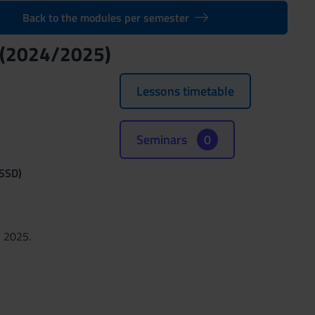
Back to the modules per semester
 (2024/2025)
Lessons timetable
Seminars
0
(SSD)
, 2025.