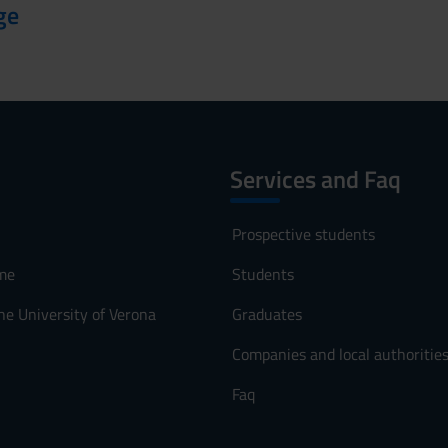
ge
Services and Faq
Prospective students
me
Students
he University of Verona
Graduates
Companies and local authoritie
Faq