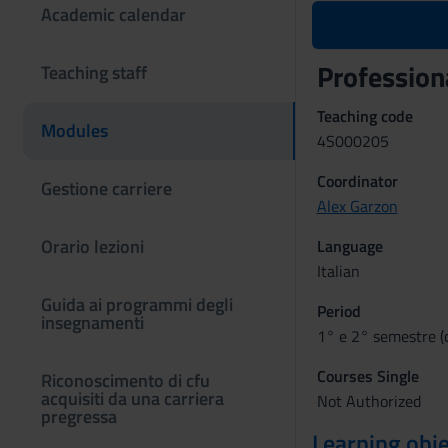
Academic calendar
Professiona
Teaching staff
Teaching code
Modules
4S000205
Coordinator
Gestione carriere
Alex Garzon
Orario lezioni
Language
Italian
Guida ai programmi degli
Period
insegnamenti
1° e 2° semestre (
Courses Single
Riconoscimento di cfu
acquisiti da una carriera
Not Authorized
pregressa
Learning obje