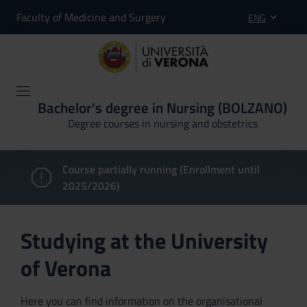
Faculty of Medicine and Surgery
ENG
Bachelor's degree in Nursing (BOLZANO)
Degree courses in nursing and obstetrics
Course partially running (Enrollment until
2025/2026)
Studying at the University
of Verona
Here you can find information on the organisational