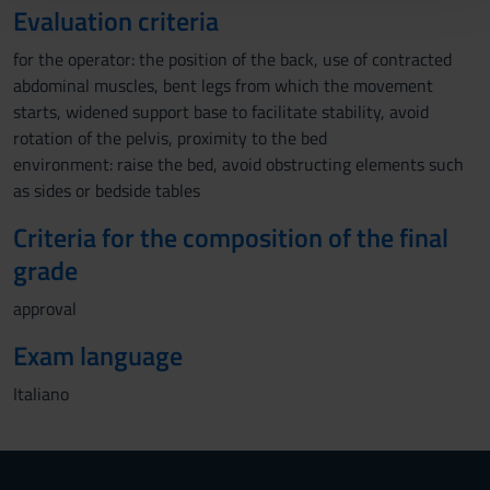
Evaluation criteria
con altre informazioni che hai fornito loro o che hanno
raccolto dal tuo utilizzo dei loro servizi.
for the operator: the position of the back, use of contracted
abdominal muscles, bent legs from which the movement
starts, widened support base to facilitate stability, avoid
rotation of the pelvis, proximity to the bed
environment: raise the bed, avoid obstructing elements such
as sides or bedside tables
Criteria for the composition of the final
grade
approval
Exam language
Italiano