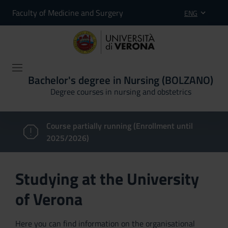
Faculty of Medicine and Surgery
ENG
Bachelor's degree in Nursing (BOLZANO)
Degree courses in nursing and obstetrics
Course partially running (Enrollment until
2025/2026)
Studying at the University
of Verona
Here you can find information on the organisational