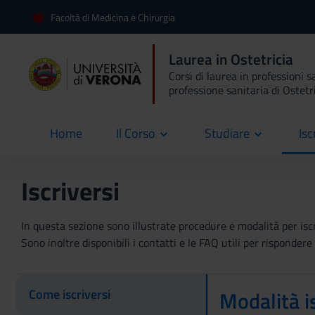
Facoltà di Medicina e Chirurgia
Laurea in Ostetricia
Corsi di laurea in professioni s
professione sanitaria di Ostetr
Home
Il Corso
Studiare
Isc
current
Iscriversi
In questa sezione sono illustrate procedure e modalità per iscriv
Sono inoltre disponibili i contatti e le FAQ utili per risponde
Come iscriversi
Modalità i