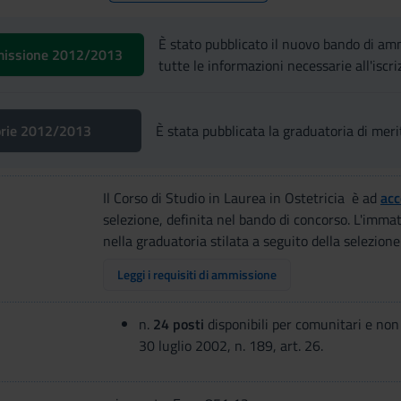
È stato pubblicato il nuovo bando di 
missione 2012/2013
tutte le informazioni necessarie all'iscri
orie 2012/2013
È stata pubblicata la graduatoria di meri
Il Corso di Studio in Laurea in Ostetricia è ad
ac
selezione, definita nel bando di concorso. L'imma
nella graduatoria stilata a seguito della selezione
Leggi i requisiti di ammissione
n.
24 posti
disponibili per comunitari e non 
30 luglio 2002, n. 189, art. 26.