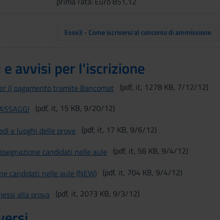
prima rata: Euro 851,12
Esse3 - Come iscriversi al concorso di ammissione
 avvisi per l'iscrizione
(pdf, it, 1278 KB, 7/12/12)
er il pagamento tramite Bancomat
(pdf, it, 15 KB, 9/20/12)
PASSAGGI
(pdf, it, 17 KB, 9/6/12)
di e luoghi delle prove
(pdf, it, 56 KB, 9/4/12)
ssegnazione candidati nelle aule
(pdf, it, 704 KB, 9/4/12)
ne candidati nelle aule (NEW)
(pdf, it, 2073 KB, 9/3/12)
essi alla prova
versi