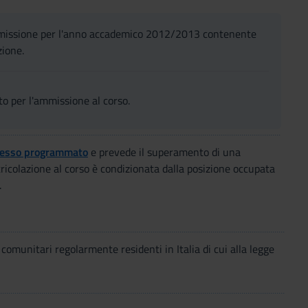
ammissione per l'anno accademico 2012/2013 contenente
zione.
to per l'ammissione al corso.
cesso programmato
e prevede il superamento di una
tricolazione al corso è condizionata dalla posizione occupata
.
comunitari regolarmente residenti in Italia di cui alla legge