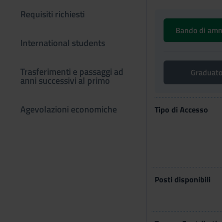
Requisiti richiesti
Bando di am
International students
Trasferimenti e passaggi ad
Graduat
anni successivi al primo
Agevolazioni economiche
Tipo di Accesso
Posti disponibili