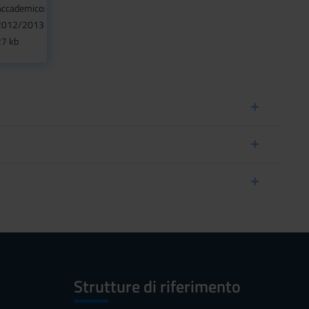
Accademico:
2012/2013
27 kb
Strutture di riferimento