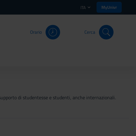
MyUnivr
ITA
Orario
Cerca
 a supporto di studentesse e studenti, anche internazionali.