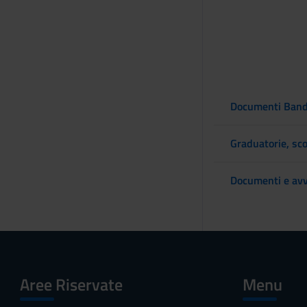
Documenti Ban
Graduatorie, sco
Documenti e avv
Aree Riservate
Menu