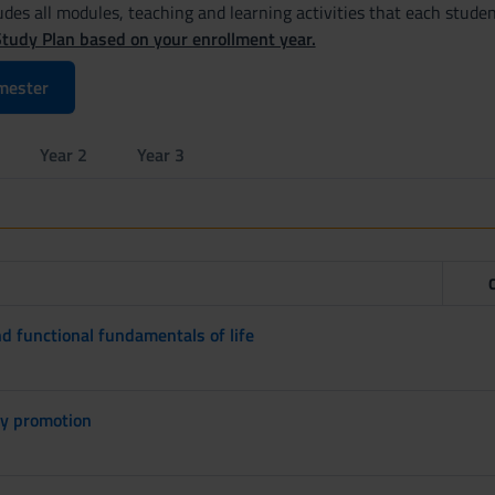
des all modules, teaching and learning activities that each studen
Study Plan based on your enrollment year.
mester
Year 2
Year 3
d functional fundamentals of life
ty promotion