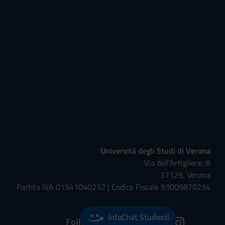
s
Università degli Studi di Verona
Via dell'Artigliere, 8
37129, Verona
Partita IVA 01541040232 | Codice Fiscale 93009870234
InfoChat Studenti
Follow us on: