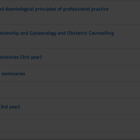
nd deontological principles of professional practice
ationship and Gynaecology and Obstetric Counselling
oratories (3rd year)
y seminaries
(3rd year)