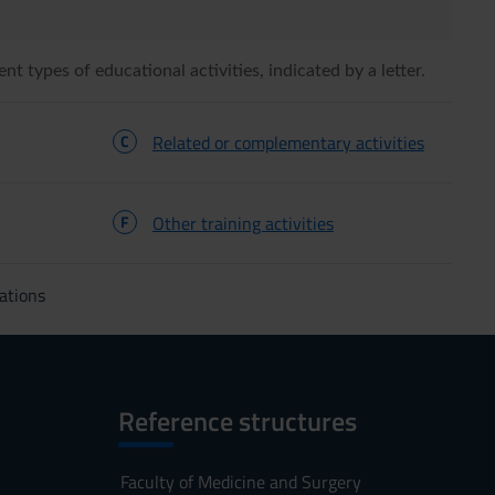
ent types of educational activities, indicated by a letter.
C
Related or complementary activities
F
Other training activities
ations
Reference structures
Faculty of Medicine and Surgery