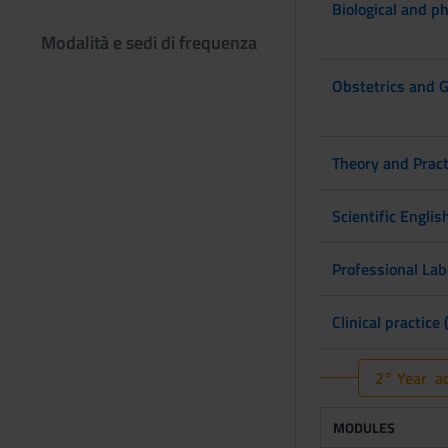
Biological and ph
Modalità e sedi di frequenza
Obstetrics and 
Theory and Pract
Scientific Englis
Professional Lab
Clinical practice 
2° Year ac
MODULES