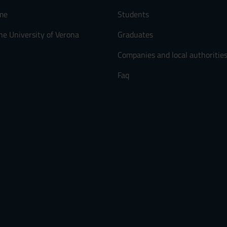
me
Students
he University of Verona
Graduates
Companies and local authoritie
Faq