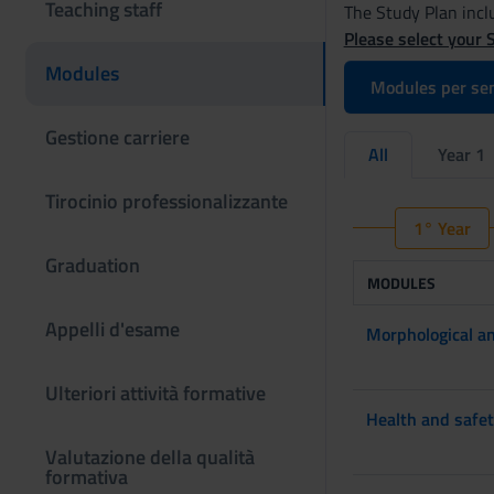
Teaching staff
The Study Plan inclu
Please select your 
Modules
Modules per se
Gestione carriere
All
Year 1
Tirocinio professionalizzante
1° Year
Graduation
MODULES
Appelli d'esame
Morphological an
Ulteriori attività formative
Health and safe
Valutazione della qualità
formativa