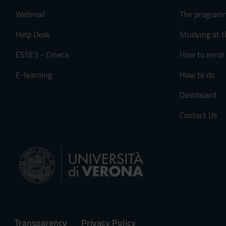
Webmail
The program
Help Desk
Studying at t
ESSE3 - Cineca
How to enrol
E-learning
How to do
Dashboard
Contact Us
Transparency
Privacy Policy