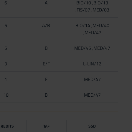
6
A
BIO/10 ,BIO/13
,FIS/07 ,MED/03
5
A/B
BIO/14 ,MED/40
,MED/47
5
B
MED/45 ,MED/47
3
E/F
L-LIN/12
1
F
MED/47
18
B
MED/47
CREDITS
TAF
SSD