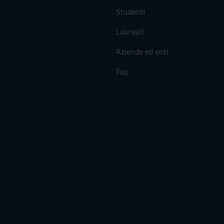
Studenti
Laureati
Aziende ed enti
r
Faq