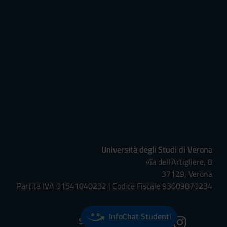
Università degli Studi di Verona
Via dell'Artigliere, 8
37129, Verona
Partita IVA 01541040232 | Codice Fiscale 93009870234
InfoChat Studenti
Seguici su: