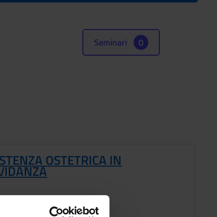
Seminari
0
ISTENZA OSTETRICA IN
VIDANZA