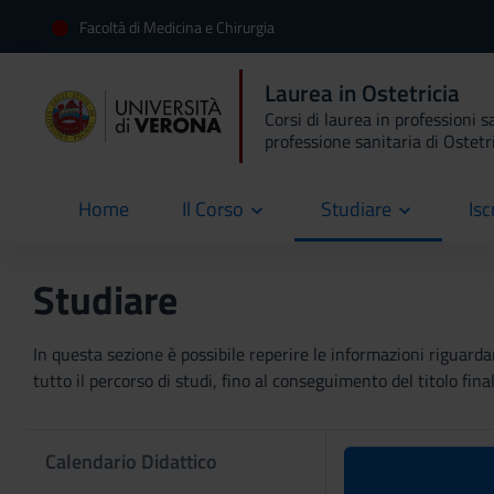
Facoltà di Medicina e Chirurgia
Laurea in Ostetricia
Corsi di laurea in professioni s
professione sanitaria di Ostetr
Home
Il Corso
Studiare
Isc
current
Studiare
In questa sezione è possibile reperire le informazioni riguardan
tutto il percorso di studi, fino al conseguimento del titolo final
Calendario Didattico