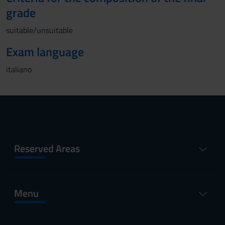
grade
suitable/unsuitable
Exam language
italiano
Reserved Areas
Menu