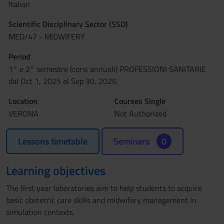
Italian
Scientific Disciplinary Sector (SSD)
MED/47 - MIDWIFERY
Period
1° e 2° semestre (corsi annuali) PROFESSIONI SANITARIE
dal Oct 1, 2025 al Sep 30, 2026.
Location
Courses Single
VERONA
Not Authorized
Lessons timetable
Seminars
0
Learning objectives
The first year laboratories aim to help students to acquire
basic obstetric care skills and midwifery management in
simulation contexts.