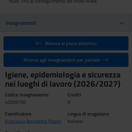
studi, fino al conseguimento del titolo finale.
Insegnamenti
Ritorna al piano didattico
Ritorna agli insegnamenti per periodo
Igiene, epidemiologia e sicurezza
nei luoghi di lavoro (2026/2027)
Codice insegnamento
Crediti
4S009760
6
Coordinatore
Lingua di erogazione
Francesca Benedetta Pizzini
Italiano