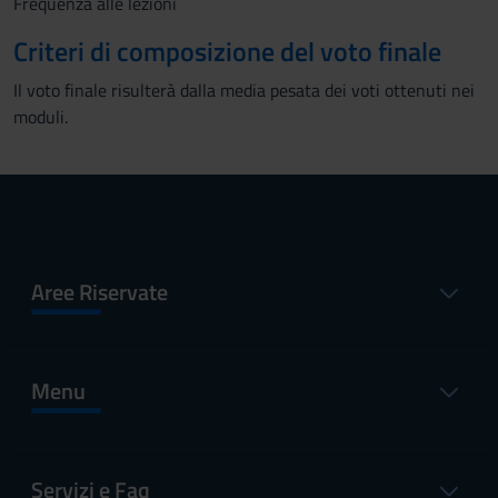
Frequenza alle lezioni
Criteri di composizione del voto finale
Il voto finale risulterà dalla media pesata dei voti ottenuti nei
moduli.
Aree Riservate
Menu
Servizi e Faq