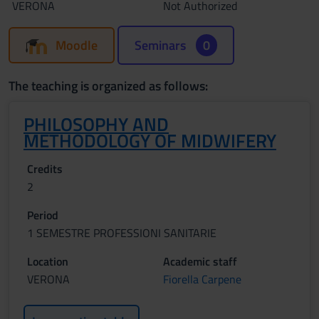
VERONA
Not Authorized
Moodle
Seminars
0
The teaching is organized as follows:
PHILOSOPHY AND
METHODOLOGY OF MIDWIFERY
Credits
2
Period
1 SEMESTRE PROFESSIONI SANITARIE
Location
Academic staff
VERONA
Fiorella Carpene