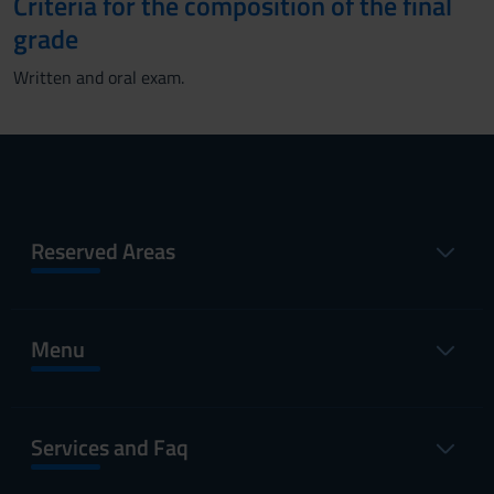
Criteria for the composition of the final
grade
Written and oral exam.
Reserved Areas
Menu
Services and Faq