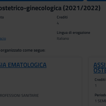
ostetrico-ginecologica (2021/2022)
nto
Crediti
4
Lingua di erogazione
acio
Italiano
 organizzato come segue:
IA EMATOLOGICA
ASS
OST
Crediti
1
Period
ROFESSIONI SANITARIE
1 SEM