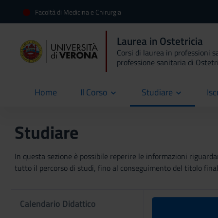
Facoltà di Medicina e Chirurgia
Laurea in Ostetricia
Corsi di laurea in professioni s
professione sanitaria di Ostetr
Home
Il Corso
Studiare
Isc
current
Studiare
In questa sezione è possibile reperire le informazioni riguardan
tutto il percorso di studi, fino al conseguimento del titolo final
Calendario Didattico