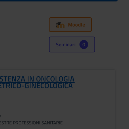
Moodle
Seminari
0
ISTENZA IN ONCOLOGIA
ETRICO-GINECOLOGICA
o
ESTRE PROFESSIONI SANITARIE