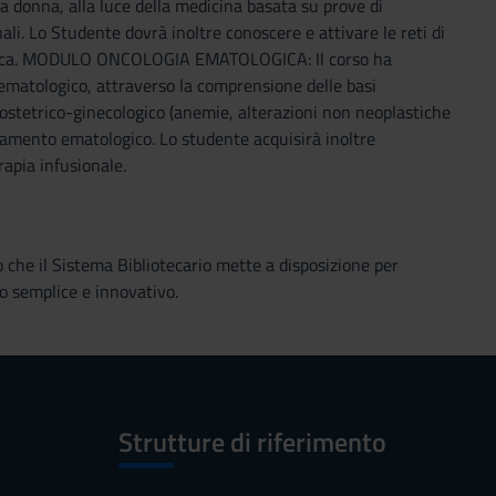
la donna, alla luce della medicina basata su prove di
ali. Lo Studente dovrà inoltre conoscere e attivare le reti di
cologica. MODULO ONCOLOGIA EMATOLOGICA: Il corso ha
e ematologico, attraverso la comprensione delle basi
 ostetrico-ginecologico (anemie, alterazioni non neoplastiche
ionamento ematologico. Lo studente acquisirà inoltre
apia infusionale.
o che il Sistema Bibliotecario mette a disposizione per
o semplice e innovativo.
Strutture di riferimento