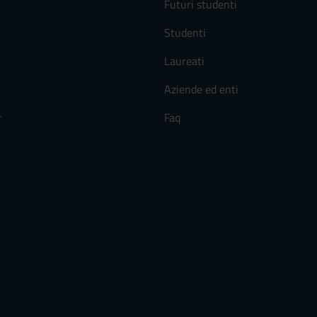
Futuri studenti
Studenti
Laureati
Aziende ed enti
r
Faq