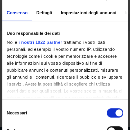
studi, fino al conseguimento del titolo finale.
Consenso
Dettagli
Impostazioni degli annunci
In
Insegnamenti
Uso responsabile dei dati
Ritorna al piano didattico
Noi e
i nostri 1022 partner
trattiamo i vostri dati
personali, ad esempio il vostro numero IP, utilizzando
Attivita' a scelta dello studente
tecnologie come i cookie per memorizzare e accedere
(professioni sanitarie) (Sarà
alle informazioni sul vostro dispositivo al fine di
pubblicare annunci e contenuti personalizzati, misurare
attivato nell'A.A. 2019/2020)
gli annunci e i contenuti, ricercare il pubblico e sviluppare
i servizi. Avete la possibilità di scegliere chi utilizza i
Codice insegnamento
Crediti
vostri dati e per quali scopi. Le vostre scelte in materia di
4S001039
6
privacy sono applicabili solo su questa proprietà digitale
Settore Scientifico Disciplinare (SSD)
in cui avete effettuato le vostre scelte. È possibile
S
- - -
modificare o revocare il proprio consenso in qualsiasi
Necessari
e
momento dalla Dichiarazione sui cookie o facendo clic
l
sull'icona di attivazione della privacy.
e