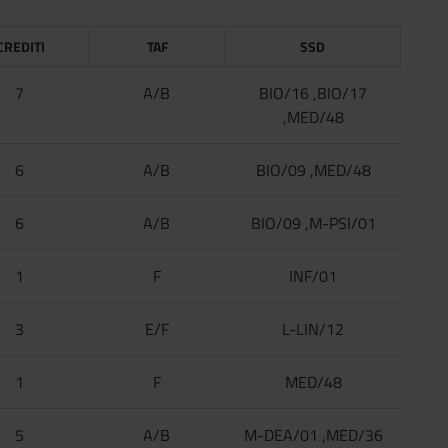
CREDITI
TAF
SSD
7
A/B
BIO/16 ,BIO/17
,MED/48
6
A/B
BIO/09 ,MED/48
6
A/B
BIO/09 ,M-PSI/01
1
F
INF/01
3
E/F
L-LIN/12
1
F
MED/48
5
A/B
M-DEA/01 ,MED/36