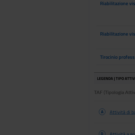
Riabilitazione vis
Riabilitazione vis
Tirocinio profess
LEGENDA | TIPO ATTI
TAF (Tipologia Attivi
A
Attività di b
D
Attività a s