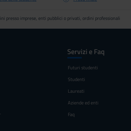
ini presso imprese, enti pubblici o privati, ordini professionali
Servizi e Faq
Futuri studenti
Studenti
Laureati
Aziende ed enti
r
Faq