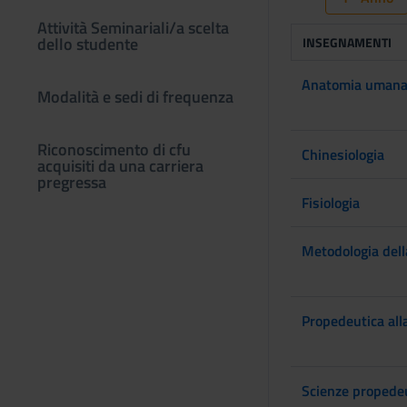
Attività Seminariali/a scelta
dello studente
INSEGNAMENTI
Anatomia umana 
Modalità e sedi di frequenza
Riconoscimento di cfu
Chinesiologia
acquisiti da una carriera
pregressa
Fisiologia
Metodologia della
Propedeutica alla
Scienze propedeu