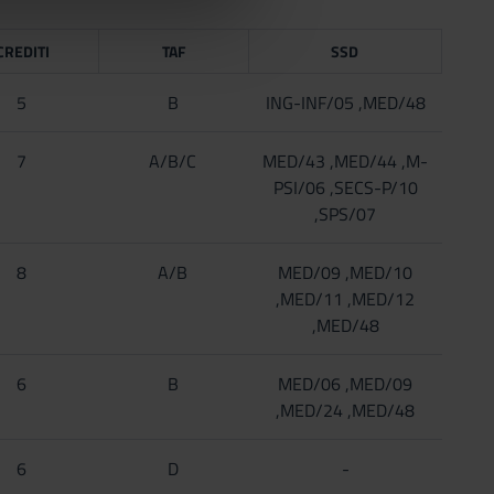
CREDITI
TAF
SSD
5
B
ING-INF/05 ,MED/48
7
A/B/C
MED/43 ,MED/44 ,M-
PSI/06 ,SECS-P/10
,SPS/07
8
A/B
MED/09 ,MED/10
,MED/11 ,MED/12
,MED/48
6
B
MED/06 ,MED/09
,MED/24 ,MED/48
6
D
-