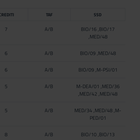
CREDITI
TAF
SSD
7
A/B
BIO/16 ,BIO/17
,MED/48
6
A/B
BIO/09 ,MED/48
6
A/B
BIO/09 ,M-PSI/01
5
A/B
M-DEA/01 ,MED/36
,MED/42 ,MED/48
5
A/B
MED/34 ,MED/48 ,M-
PED/01
8
A/B
BIO/10 ,BIO/13