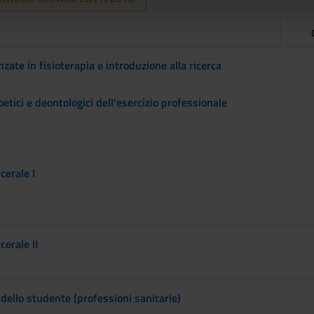
lizzo dei loro servizi.
ate in fisioterapia e introduzione alla ricerca
ioetici e deontologici dell'esercizio professionale
cerale I
cerale II
a dello studente (professioni sanitarie)