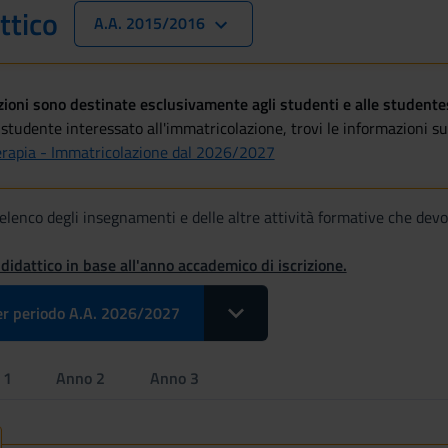
ttico
A.A. 2015/2016
oni sono destinate esclusivamente agli studenti e alle studentess
studente interessato all'immatricolazione, trovi le informazioni sul
terapia - Immatricolazione dal 2026/2027
 l'elenco degli insegnamenti e delle altre attività formative che dev
 didattico in base all'anno accademico di iscrizione.
Toggle Dropdown Select Insegnam
r periodo A.A. 2026/2027
 1
Anno 2
Anno 3