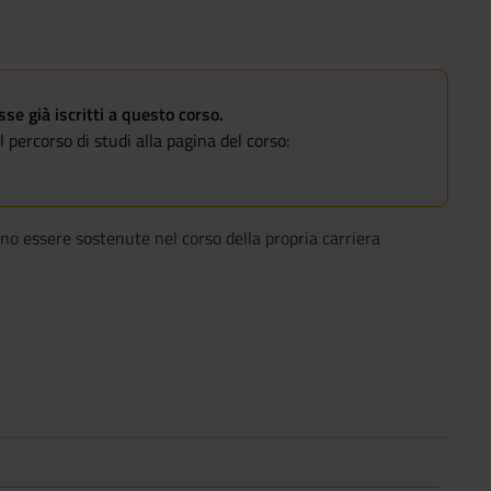
e già iscritti a questo corso.
 percorso di studi alla pagina del corso:
ono essere sostenute nel corso della propria carriera
enti per periodo