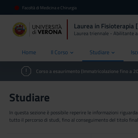
Facoltà di Medicina e Chirurgia
Laurea in Fisioterapia
Laurea triennale - Abilitante al
Home
Il Corso
Studiare
Isc
current
Corso a esaurimento (Immatricolazione fino a 
Studiare
In questa sezione è possibile reperire le informazioni riguardan
tutto il percorso di studi, fino al conseguimento del titolo final