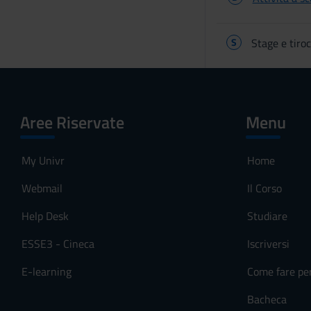
S
Stage e tiroc
Aree Riservate
Menu
My Univr
Home
Webmail
Il Corso
Help Desk
Studiare
ESSE3 - Cineca
Iscriversi
E-learning
Come fare pe
Bacheca