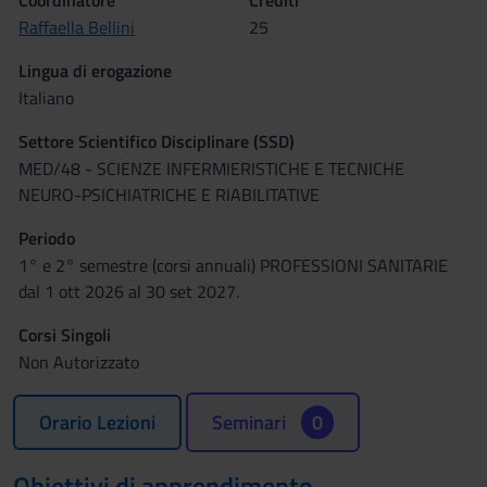
Coordinatore
Crediti
Raffaella Bellini
25
Lingua di erogazione
Italiano
Settore Scientifico Disciplinare (SSD)
MED/48 - SCIENZE INFERMIERISTICHE E TECNICHE
NEURO-PSICHIATRICHE E RIABILITATIVE
Periodo
1° e 2° semestre (corsi annuali) PROFESSIONI SANITARIE
dal 1 ott 2026 al 30 set 2027.
Corsi Singoli
Non Autorizzato
Orario Lezioni
Seminari
0
Obiettivi di apprendimento