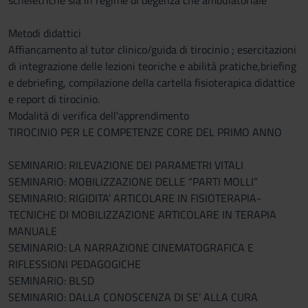
scheletriche sia in regime di degenza che ambulatoriale
Metodi didattici
Affiancamento al tutor clinico/guida di tirocinio ; esercitazioni
di integrazione delle lezioni teoriche e abilità pratiche,briefing
e debriefing, compilazione della cartella fisioterapica didattice
e report di tirocinio.
Modalità di verifica dell'apprendimento
TIROCINIO PER LE COMPETENZE CORE DEL PRIMO ANNO
SEMINARIO: RILEVAZIONE DEI PARAMETRI VITALI
SEMINARIO: MOBILIZZAZIONE DELLE “PARTI MOLLI”
SEMINARIO: RIGIDITA’ ARTICOLARE IN FISIOTERAPIA-
TECNICHE DI MOBILIZZAZIONE ARTICOLARE IN TERAPIA
MANUALE
SEMINARIO: LA NARRAZIONE CINEMATOGRAFICA E
RIFLESSIONI PEDAGOGICHE
SEMINARIO: BLSD
SEMINARIO: DALLA CONOSCENZA DI SE’ ALLA CURA