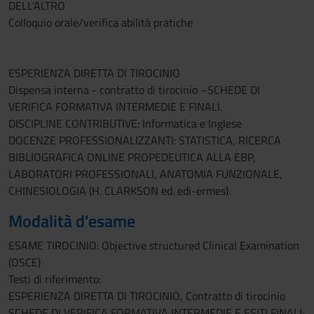
DELL’ALTRO
Colloquio orale/verifica abilità pratiche
ESPERIENZA DIRETTA DI TIROCINIO
Dispensa interna - contratto di tirocinio –SCHEDE DI
VERIFICA FORMATIVA INTERMEDIE E FINALI.
DISCIPLINE CONTRIBUTIVE: Informatica e Inglese
DOCENZE PROFESSIONALIZZANTI: STATISTICA, RICERCA
BIBLIOGRAFICA ONLINE PROPEDEUTICA ALLA EBP,
LABORATORI PROFESSIONALI, ANATOMIA FUNZIONALE,
CHINESIOLOGIA (H. CLARKSON ed. edi-ermes).
Modalità d'esame
ESAME TIROCINIO: Objective structured Clinical Examination
(OSCE)
Testi di riferimento:
ESPERIENZA DIRETTA DI TIROCINIO, Contratto di tirocinio
SCHEDE DI VERIFICA FORMATIVA INTERMEDIE E ESITI FINALI;