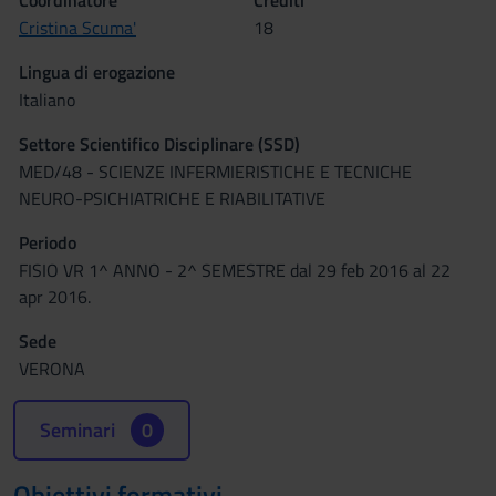
Coordinatore
Crediti
Cristina Scuma'
18
Lingua di erogazione
Italiano
Settore Scientifico Disciplinare (SSD)
MED/48 - SCIENZE INFERMIERISTICHE E TECNICHE
NEURO-PSICHIATRICHE E RIABILITATIVE
Periodo
FISIO VR 1^ ANNO - 2^ SEMESTRE dal 29 feb 2016 al 22
apr 2016.
Sede
VERONA
Seminari
0
Obiettivi formativi