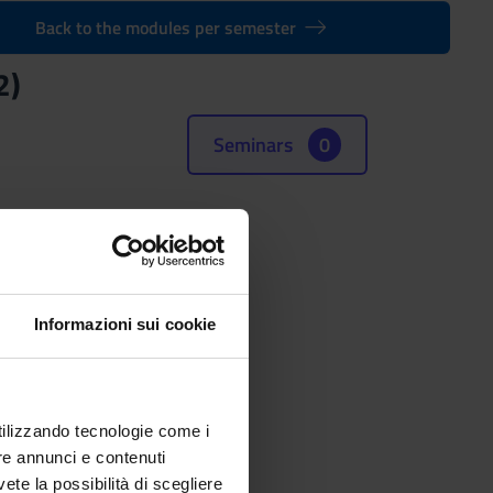
Back to the modules per semester
2)
Seminars
0
Informazioni sui cookie
utilizzando tecnologie come i
re annunci e contenuti
vete la possibilità di scegliere