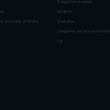
Prospective students
me
Students
he University of Verona
Graduates
Companies and local authoritie
Faq