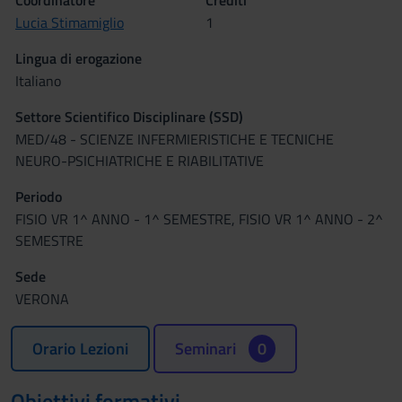
Coordinatore
Crediti
Lucia Stimamiglio
1
Lingua di erogazione
Italiano
Settore Scientifico Disciplinare (SSD)
MED/48 - SCIENZE INFERMIERISTICHE E TECNICHE
NEURO-PSICHIATRICHE E RIABILITATIVE
Periodo
FISIO VR 1^ ANNO - 1^ SEMESTRE, FISIO VR 1^ ANNO - 2^
SEMESTRE
Sede
VERONA
Orario Lezioni
Seminari
0
Obiettivi formativi