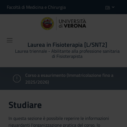
Facoltà di Medicina e Chirurgia
ITA
Laurea in Fisioterapia [L/SNT2]
Laurea triennale - Abilitante alla professione sanitaria
di Fisioterapista
Corso a esaurimento (Immatricolazione fino a
2025/2026)
Studiare
In questa sezione è possibile reperire le informazioni
riguardanti l'organizzazione pratica del corso, lo