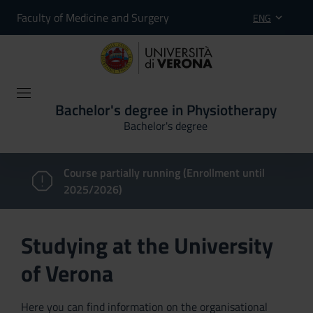
Faculty of Medicine and Surgery
ENG
Bachelor's degree in Physiotherapy
Bachelor's degree
Course partially running (Enrollment until
2025/2026)
Studying at the University
of Verona
Here you can find information on the organisational