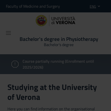
Faculty of Medicine and Surgery
ENG
Bachelor's degree in Physiotherapy
Bachelor's degree
Course partially running (Enrollment until
2025/2026)
Studying at the University
of Verona
Here you can find information on the organisational