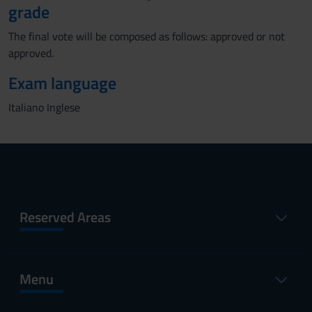
grade
The final vote will be composed as follows: approved or not
approved.
Exam language
Italiano Inglese
Reserved Areas
Menu