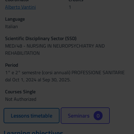
Alberto Vantini
1
Language
Italian
Scientific Disciplinary Sector (SSD)
MED/48 - NURSING IN NEUROPSYCHIATRY AND
REHABILITATION
Period
1° e 2° semestre (corsi annuali) PROFESSIONE SANITARIE
dal Oct 1, 2024 al Sep 30, 2025.
Courses Single
Not Authorized
Lessons timetable
Seminars
0
Learning objectives