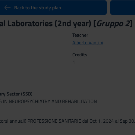
Back to the study plan
l Laboratories (2nd year) [
Gruppo 2
]
Teacher
Alberto Vantini
Credits
1
nary Sector (SSD)
G IN NEUROPSYCHIATRY AND REHABILITATION
corsi annuali) PROFESSIONE SANITARIE dal Oct 1, 2024 al Sep 30