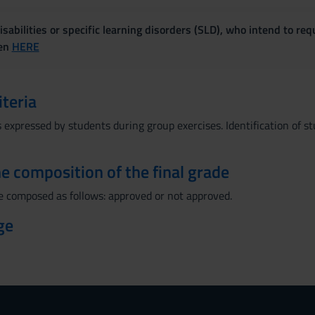
sabilities or specific learning disorders (SLD), who intend to re
ven
HERE
iteria
s expressed by students during group exercises. Identification of 
the composition of the final grade
be composed as follows: approved or not approved.
ge