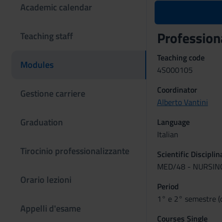
Academic calendar
Professiona
Teaching staff
Teaching code
Modules
4S000105
Coordinator
Gestione carriere
Alberto Vantini
Graduation
Language
Italian
Tirocinio professionalizzante
Scientific Discipli
MED/48 - NURSIN
Orario lezioni
Period
1° e 2° semestre (
Appelli d'esame
Courses Single