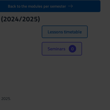
Back to the modules per semester
 (2024/2025)
Lessons timetable
Seminars
0
, 2025.