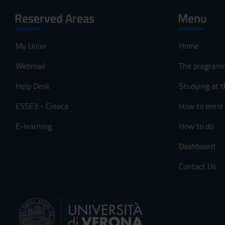
Reserved Areas
Menu
My Univr
Home
Webmail
The program
Help Desk
Studying at t
ESSE3 - Cineca
How to enrol
E-learning
How to do
Dashboard
Contact Us