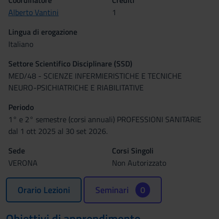
Coordinatore
Crediti
Alberto Vantini
1
Lingua di erogazione
Italiano
Settore Scientifico Disciplinare (SSD)
MED/48 - SCIENZE INFERMIERISTICHE E TECNICHE
NEURO-PSICHIATRICHE E RIABILITATIVE
Periodo
1° e 2° semestre (corsi annuali) PROFESSIONI SANITARIE
dal 1 ott 2025 al 30 set 2026.
Sede
Corsi Singoli
VERONA
Non Autorizzato
Orario Lezioni
Seminari
0
Obiettivi di apprendimento