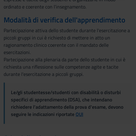
raccolto dal tuo utilizzo dei loro servizi.
ordinato e coerente con l’insegnamento.
Modalità di verifica dell'apprendimento
Partecipazione attiva dello studente durante l'esercitazione a
piccoli gruppi in cui è richiesto di mettere in atto un
ragionamento clinico coerente con il mandato delle
esercitazioni.
Partecipazione alla plenaria da parte dello studente in cui è
richiesta una riflessione sulle competenze agite e tacite
durante l'esercitazione a piccoli gruppi.
Le/gli studentesse/studenti con disabilità o disturbi
specifici di apprendimento (DSA), che intendano
richiedere l'adattamento della prova d'esame, devono
seguire le indicazioni riportate
QUI