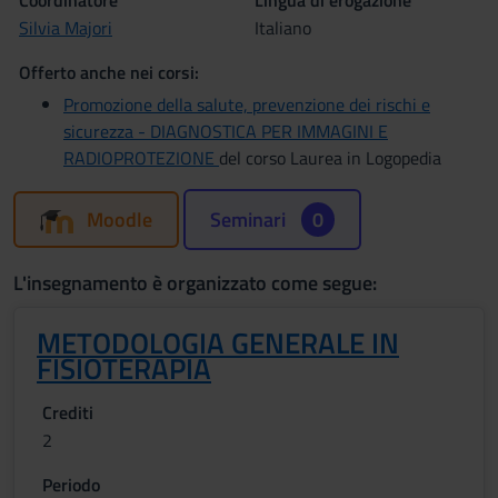
Coordinatore
Lingua di erogazione
Silvia Majori
Italiano
Offerto anche nei corsi:
Promozione della salute, prevenzione dei rischi e
sicurezza - DIAGNOSTICA PER IMMAGINI E
RADIOPROTEZIONE
del corso Laurea in Logopedia
Moodle
Seminari
0
L'insegnamento è organizzato come segue:
METODOLOGIA GENERALE IN
FISIOTERAPIA
Crediti
2
Periodo