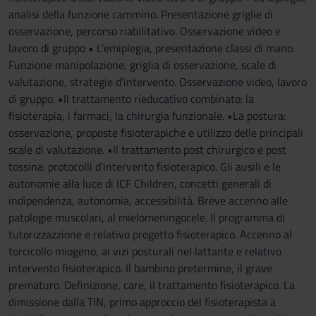
analisi della funzione cammino. Presentazione griglie di
osservazione, percorso riabilitativo. Osservazione video e
lavoro di gruppo • L’emiplegia, presentazione classi di mano.
Funzione manipolazione, griglia di osservazione, scale di
valutazione, strategie d’intervento. Osservazione video, lavoro
di gruppo. •Il trattamento rieducativo combinato: la
fisioterapia, i farmaci, la chirurgia funzionale. •La postura:
osservazione, proposte fisioterapiche e utilizzo delle principali
scale di valutazione. •Il trattamento post chirurgico e post
tossina: protocolli d’intervento fisioterapico. Gli ausili e le
autonomie alla luce di ICF Children, concetti generali di
indipendenza, autonomia, accessibilità. Breve accenno alle
patologie muscolari, al mielomeningocele. Il programma di
tutorizzazzione e relativo progetto fisioterapico. Accenno al
torcicollo miogeno, ai vizi posturali nel lattante e relativo
intervento fisioterapico. Il bambino pretermine, il grave
prematuro. Definizione, care, il trattamento fisioterapico. La
dimissione dalla TIN, primo approccio del fisioterapista a