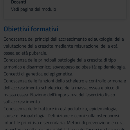
Docenti
Vedi pagina del modulo
Obiettivi formativi
Conoscenza dei principi dell'accrescimento ed auxologia; della
valutazione della crescita mediante misurazione, della età
ossea ed età puberale.
Conoscenza delle principali patologie della crescita di tipo
armonico e disarmonico; sovrappeso ed obesità: epidemiologia.
Concetti di genetica ed epigenetica.
Conoscenza delle funzioni dello scheletro e controllo ormonale
dell'accrescimento scheletrico, della massa ossea e picco di
massa ossea. Nozione dell'importanza dell'esercizio fisico
sull'accrescimento.
Conoscenza delle fratture in età pediatrica, epidemiologia,
cause e fisiopatologia. Definizione e cenni sulla osteoporosi
infantile primitiva e secondaria. Metodi di prevenzione e cura.
Importanza della terapia riabilitativa e dell'esercizio fisico e dei