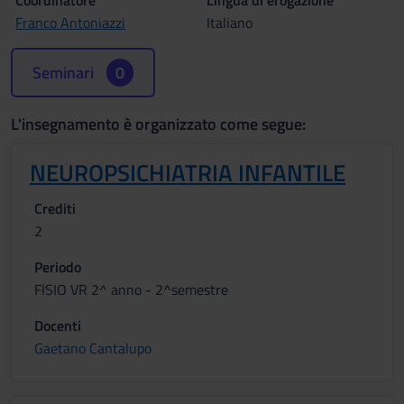
Coordinatore
Lingua di erogazione
Franco Antoniazzi
Italiano
Seminari
0
L'insegnamento è organizzato come segue:
NEUROPSICHIATRIA INFANTILE
Crediti
2
Periodo
FISIO VR 2^ anno - 2^semestre
Docenti
Gaetano Cantalupo