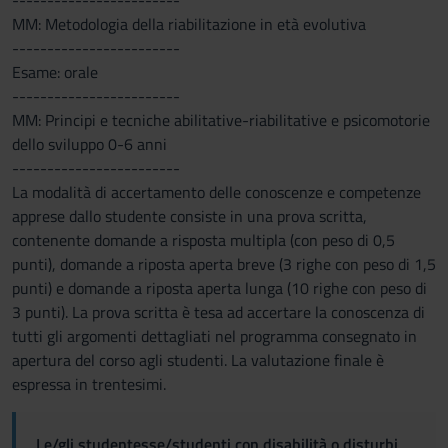
------------------------
MM: Metodologia della riabilitazione in età evolutiva
------------------------
Esame: orale
------------------------
MM: Principi e tecniche abilitative-riabilitative e psicomotorie
dello sviluppo 0-6 anni
------------------------
La modalità di accertamento delle conoscenze e competenze
apprese dallo studente consiste in una prova scritta,
contenente domande a risposta multipla (con peso di 0,5
punti), domande a riposta aperta breve (3 righe con peso di 1,5
punti) e domande a riposta aperta lunga (10 righe con peso di
3 punti). La prova scritta è tesa ad accertare la conoscenza di
tutti gli argomenti dettagliati nel programma consegnato in
apertura del corso agli studenti. La valutazione finale è
espressa in trentesimi.
Le/gli studentesse/studenti con disabilità o disturbi