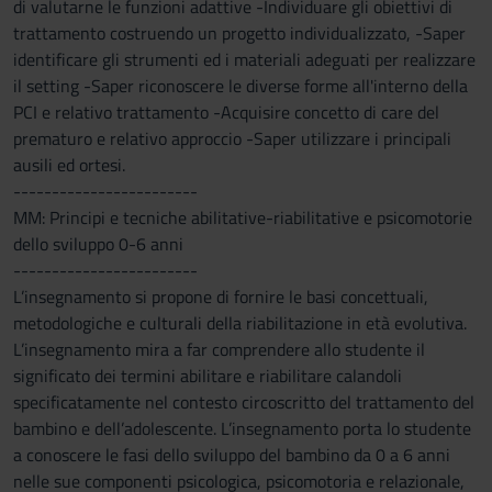
di valutarne le funzioni adattive -Individuare gli obiettivi di
trattamento costruendo un progetto individualizzato, -Saper
identificare gli strumenti ed i materiali adeguati per realizzare
il setting -Saper riconoscere le diverse forme all'interno della
PCI e relativo trattamento -Acquisire concetto di care del
prematuro e relativo approccio -Saper utilizzare i principali
ausili ed ortesi.
------------------------
MM: Principi e tecniche abilitative-riabilitative e psicomotorie
dello sviluppo 0-6 anni
------------------------
L’insegnamento si propone di fornire le basi concettuali,
metodologiche e culturali della riabilitazione in età evolutiva.
L’insegnamento mira a far comprendere allo studente il
significato dei termini abilitare e riabilitare calandoli
specificatamente nel contesto circoscritto del trattamento del
bambino e dell’adolescente. L’insegnamento porta lo studente
a conoscere le fasi dello sviluppo del bambino da 0 a 6 anni
nelle sue componenti psicologica, psicomotoria e relazionale,