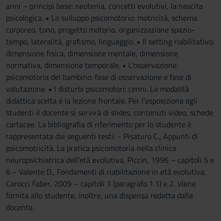
anni – principi base: neotenia, concetti evolutivi, la nascita
psicologica. • Lo sviluppo psicomotorio: motricità, schema
corporeo, tono, progetto motorio, organizzazione spazio-
tempo, lateralità, grafismo, linguaggio. • Il setting riabilitativo:
dimensione fisica, dimensione mentale, dimensione
normativa, dimensione temporale. • L’osservazione
psicomotoria del bambino: fase di osservazione e fase di
valutazione. • I disturbi psicomotori: cenni. La modalità
didattica scelta è la lezione frontale. Per l’esposizione agli
studenti il docente si servirà di slides, contenuti video, schede
cartacee. La bibliografia di riferimento per lo studente è
rappresentata dai seguenti testi: − Pisaturo C., Appunti di
psicomotricità. La pratica psicomotoria nella clinica
neuropsichiatrica dell'età evolutiva, Piccin, 1996 – capitoli 5 e
6 − Valente D., Fondamenti di riabilitazione in età evolutiva,
Carocci Faber, 2009 – capitoli 1 (paragrafo 1.1) e 2. Viene
fornita allo studente, inoltre, una dispensa redatta dalla
docente.