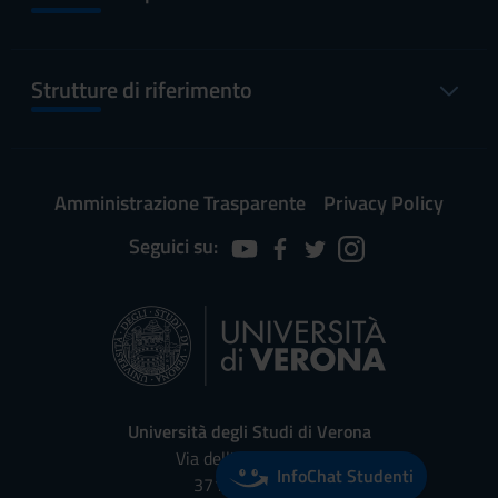
Strutture di riferimento
Amministrazione Trasparente
Privacy Policy
Seguici su:
Università degli Studi di Verona
Via dell'Artigliere, 8
InfoChat Studenti
37129, Verona