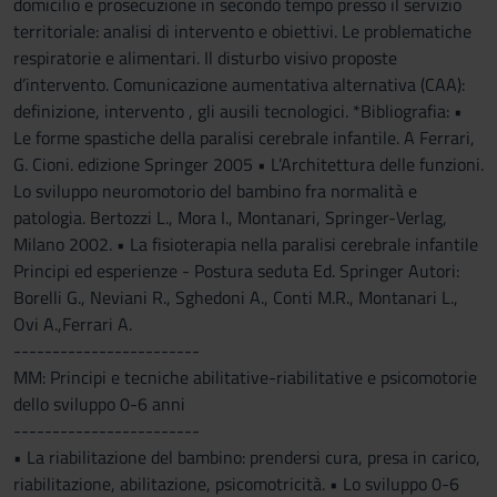
domicilio e prosecuzione in secondo tempo presso il servizio
territoriale: analisi di intervento e obiettivi. Le problematiche
respiratorie e alimentari. Il disturbo visivo proposte
d’intervento. Comunicazione aumentativa alternativa (CAA):
definizione, intervento , gli ausili tecnologici. *Bibliografia: •
Le forme spastiche della paralisi cerebrale infantile. A Ferrari,
G. Cioni. edizione Springer 2005 • L’Architettura delle funzioni.
Lo sviluppo neuromotorio del bambino fra normalità e
patologia. Bertozzi L., Mora I., Montanari, Springer-Verlag,
Milano 2002. • La fisioterapia nella paralisi cerebrale infantile
Principi ed esperienze - Postura seduta Ed. Springer Autori:
Borelli G., Neviani R., Sghedoni A., Conti M.R., Montanari L.,
Ovi A.,Ferrari A.
------------------------
MM: Principi e tecniche abilitative-riabilitative e psicomotorie
dello sviluppo 0-6 anni
------------------------
• La riabilitazione del bambino: prendersi cura, presa in carico,
riabilitazione, abilitazione, psicomotricità. • Lo sviluppo 0-6