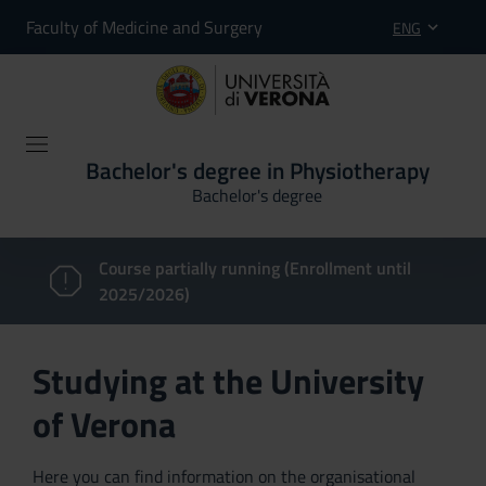
Faculty of Medicine and Surgery
ENG
Bachelor's degree in Physiotherapy
Bachelor's degree
Course partially running (Enrollment until
2025/2026)
Studying at the University
of Verona
Here you can find information on the organisational