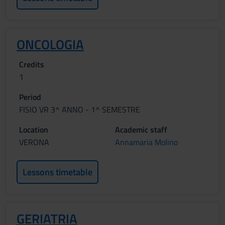
ONCOLOGIA
Credits
1
Period
FISIO VR 3^ ANNO - 1^ SEMESTRE
Location
Academic staff
VERONA
Annamaria Molino
Lessons timetable
GERIATRIA