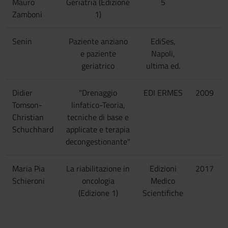
Mauro
Geriatria (Edizione
5
Zamboni
1)
Senin
Paziente anziano
EdiSes,
e paziente
Napoli,
geriatrico
ultima ed.
Didier
"Drenaggio
EDI ERMES
2009
Tomson-
linfatico-Teoria,
Christian
tecniche di base e
Schuchhard
applicate e terapia
decongestionante"
Maria Pia
La riabilitazione in
Edizioni
2017
Schieroni
oncologia
Medico
(Edizione 1)
Scientifiche