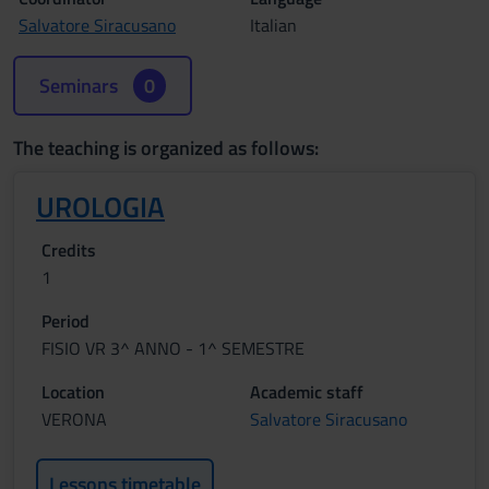
Salvatore Siracusano
Italian
Seminars
0
The teaching is organized as follows:
UROLOGIA
Credits
1
Period
FISIO VR 3^ ANNO - 1^ SEMESTRE
Location
Academic staff
VERONA
Salvatore Siracusano
Lessons timetable