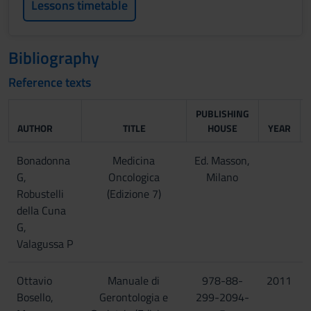
Lessons timetable
Bibliography
Reference texts
PUBLISHING
AUTHOR
TITLE
HOUSE
YEAR
Bonadonna
Medicina
Ed. Masson,
G,
Oncologica
Milano
Robustelli
(Edizione 7)
della Cuna
G,
Valagussa P
Ottavio
Manuale di
978-88-
2011
Bosello,
Gerontologia e
299-2094-