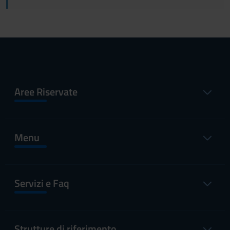
Aree Riservate
Menu
Servizi e Faq
Strutture di riferimento