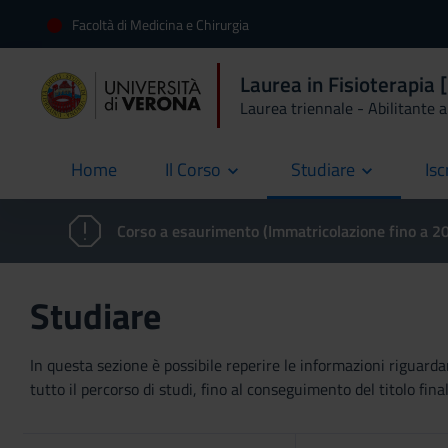
Facoltà di Medicina e Chirurgia
Laurea in Fisioterapia
Laurea triennale - Abilitante al
Home
Il Corso
Studiare
Isc
current
Corso a esaurimento (Immatricolazione fino a 
Studiare
In questa sezione è possibile reperire le informazioni riguardan
tutto il percorso di studi, fino al conseguimento del titolo final