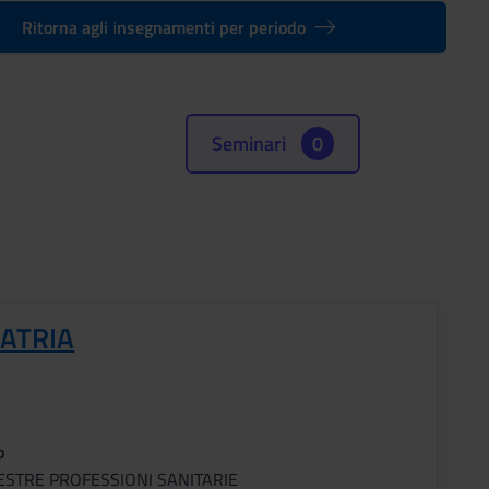
Ritorna agli insegnamenti per periodo
Seminari
0
IATRIA
o
ESTRE PROFESSIONI SANITARIE