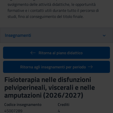
svolgimento delle attività didattiche, le opportunità
formative e i contatti utili durante tutto il percorso di
studi, fino al conseguimento del titolo finale.
Insegnamenti
Ritorna al piano didattico
Ritorna agli insegnamenti per periodo
Fisioterapia nelle disfunzioni
pelviperineali, viscerali e nelle
amputazioni (2026/2027)
Codice insegnamento
Crediti
4S007289
4