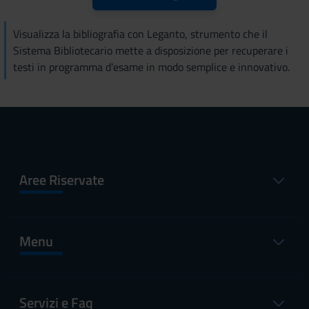
Visualizza la bibliografia con Leganto, strumento che il
Sistema Bibliotecario mette a disposizione per recuperare i
testi in programma d'esame in modo semplice e innovativo.
Aree Riservate
Menu
Servizi e Faq