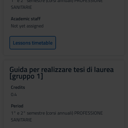
1° e 2° semestre (corsi annuali) PROFESSIONE
SANITARIE
Academic staff
Not yet assigned
Lessons timetable
Guida per realizzare tesi di laurea
[gruppo 1]
Credits
0.4
Period
1° e 2° semestre (corsi annuali) PROFESSIONE
SANITARIE