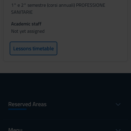
1° e 2° semestre (corsi annuali) PROFESSIONE
SANITARIE
Academic staff
Not yet assigned
Lessons timetable
Reserved Areas
Menu