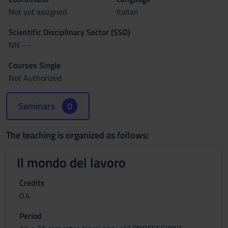
Not yet assigned
Italian
Scientific Disciplinary Sector (SSD)
NN - -
Courses Single
Not Authorized
Seminars
0
The teaching is organized as follows:
Il mondo del lavoro
Credits
0.4
Period