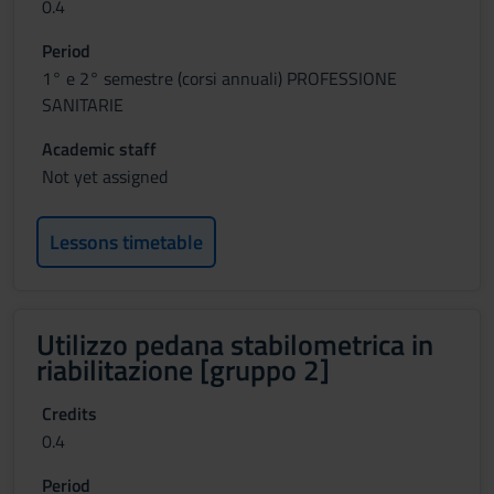
0.4
Period
1° e 2° semestre (corsi annuali) PROFESSIONE
SANITARIE
Academic staff
Not yet assigned
Lessons timetable
Utilizzo pedana stabilometrica in
riabilitazione [gruppo 2]
Credits
0.4
Period