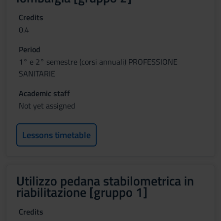
Credits
0.4
Period
1° e 2° semestre (corsi annuali) PROFESSIONE
SANITARIE
Academic staff
Not yet assigned
Lessons timetable
Utilizzo pedana stabilometrica in
riabilitazione [gruppo 1]
Credits