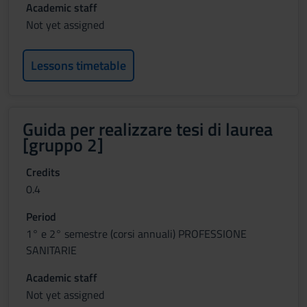
Academic staff
Not yet assigned
Lessons timetable
Guida per realizzare tesi di laurea
[gruppo 2]
Credits
0.4
Period
1° e 2° semestre (corsi annuali) PROFESSIONE
SANITARIE
Academic staff
Not yet assigned