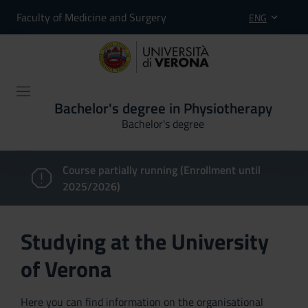
Faculty of Medicine and Surgery
ENG
Bachelor's degree in Physiotherapy
Bachelor's degree
Course partially running (Enrollment until
2025/2026)
Studying at the University
of Verona
Here you can find information on the organisational