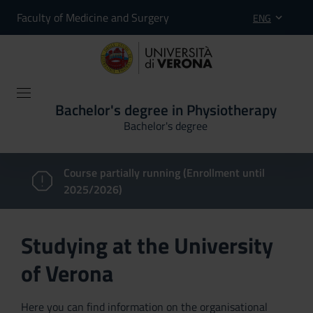
Faculty of Medicine and Surgery
ENG
Bachelor's degree in Physiotherapy
Bachelor's degree
Course partially running (Enrollment until
2025/2026)
Studying at the University
of Verona
Here you can find information on the organisational