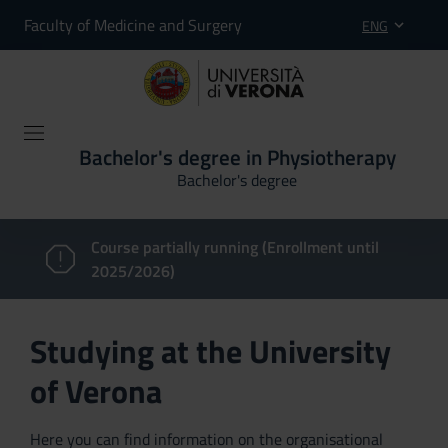
Faculty of Medicine and Surgery
ENG
Bachelor's degree in Physiotherapy
Bachelor's degree
Course partially running (Enrollment until
2025/2026)
Studying at the University
of Verona
Here you can find information on the organisational