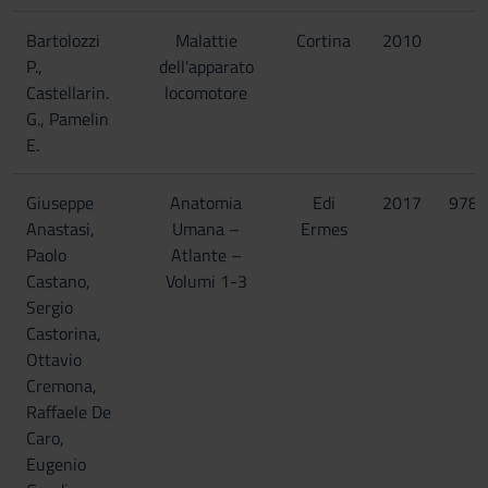
Bartolozzi
Malattie
Cortina
2010
P.,
dell'apparato
Castellarin.
locomotore
G., Pamelin
E.
Giuseppe
Anatomia
Edi
2017
9788
Anastasi,
Umana –
Ermes
Paolo
Atlante –
Castano,
Volumi 1-3
Sergio
Castorina,
Ottavio
Cremona,
Raffaele De
Caro,
Eugenio