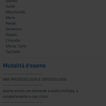
Gaudio,
Guido
Macchiarelli,
Mario
Rende,
Domenico
Ribatti,
Chiarella
Sforza, Carlo
Tacchetti
Modalità d'esame
------------------------
MM: PROTESIOLOGIA E ORTESIOLOGIA
------------------------
esame scritto con domande a scelta multipla, a
completamento e casi clinici
------------------------