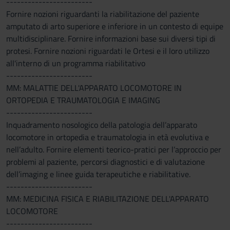
------------------------
Fornire nozioni riguardanti la riabilitazione del paziente
amputato di arto superiore e inferiore in un contesto di equipe
multidisciplinare. Fornire informazioni base sui diversi tipi di
protesi. Fornire nozioni riguardati le Ortesi e il loro utilizzo
all'interno di un programma riabilitativo
------------------------
MM: MALATTIE DELL'APPARATO LOCOMOTORE IN
ORTOPEDIA E TRAUMATOLOGIA E IMAGING
------------------------
Inquadramento nosologico della patologia dell’apparato
locomotore in ortopedia e traumatologia in età evolutiva e
nell’adulto. Fornire elementi teorico-pratici per l’approccio per
problemi al paziente, percorsi diagnostici e di valutazione
dell’imaging e linee guida terapeutiche e riabilitative.
------------------------
MM: MEDICINA FISICA E RIABILITAZIONE DELL'APPARATO
LOCOMOTORE
------------------------