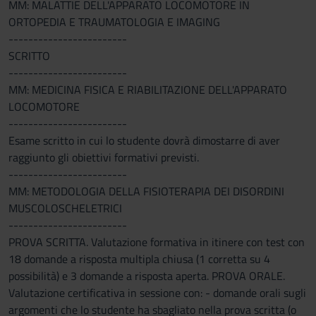
MM: MALATTIE DELL'APPARATO LOCOMOTORE IN
ORTOPEDIA E TRAUMATOLOGIA E IMAGING
------------------------
SCRITTO
------------------------
MM: MEDICINA FISICA E RIABILITAZIONE DELL'APPARATO
LOCOMOTORE
------------------------
Esame scritto in cui lo studente dovrà dimostarre di aver
raggiunto gli obiettivi formativi previsti.
------------------------
MM: METODOLOGIA DELLA FISIOTERAPIA DEI DISORDINI
MUSCOLOSCHELETRICI
------------------------
PROVA SCRITTA. Valutazione formativa in itinere con test con
18 domande a risposta multipla chiusa (1 corretta su 4
possibilità) e 3 domande a risposta aperta. PROVA ORALE.
Valutazione certificativa in sessione con: - domande orali sugli
argomenti che lo studente ha sbagliato nella prova scritta (o