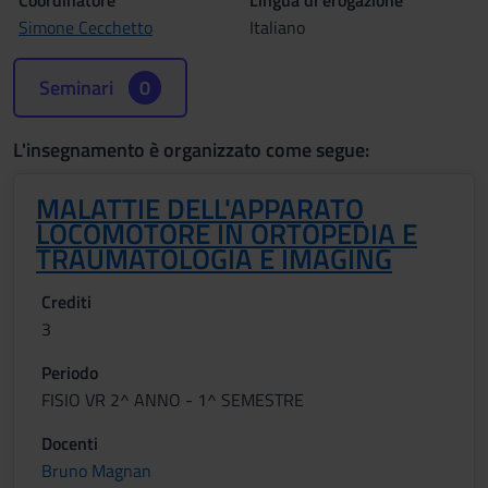
Coordinatore
Lingua di erogazione
Simone Cecchetto
Italiano
Seminari
0
L'insegnamento è organizzato come segue:
MALATTIE DELL'APPARATO
LOCOMOTORE IN ORTOPEDIA E
TRAUMATOLOGIA E IMAGING
Crediti
3
Periodo
FISIO VR 2^ ANNO - 1^ SEMESTRE
Docenti
Bruno Magnan