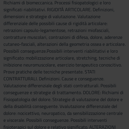
Richiami di biomeccanica. Processi fisiopatologici e loro
significati riabilitativi. RIGIDITÀ ARTICOLARE. Definizioni,
dimensioni e strategie di valutazione. Valutazione
differenziale delle possibili cause di rigidità articolare:
retrazioni capsulo-legamentose, retrazioni miofasciali,
contratture muscolari, contrazioni di difesa, dolore, aderenze
cutaneo-fasciali, alterazioni della geometria ossea e articolare.
Possibili conseguenze.Possibili interventi riabilitativi e loro
significato: mobilizzazione articolare, stretching, tecniche di
inibizione neuromuscolare, esercizio terapeutico conoscitivo.
Prove pratiche delle tecniche presentate. STATI
CONTRATTURALI. Definizioni. Cause e conseguenze.
Valutazione differenziale degli stati contratturali. Possibili
conseguenze e strategie di trattamento. DOLORE: Richiami di
Fisiopatologia del dolore. Strategie di valutazione del dolore e
della disabilità conseguente. Vvalutazione differenziale del
dolore: nocicettivo, neuropatico, da sensibilizzazione centrale
e viscerale. Possibili conseguenze. Possibili interventi
fisioterapici sul dolore e relativo significato. ALTERAZIONI