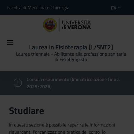
Facoltà di Medicina e Chirurgia
ITA
Laurea in Fisioterapia [L/SNT2]
Laurea triennale - Abilitante alla professione sanitaria
di Fisioterapista
Corso a esaurimento (Immatricolazione fino a
2025/2026)
Studiare
In questa sezione è possibile reperire le informazioni
riguardanti l'organizzazione pratica del corso, lo