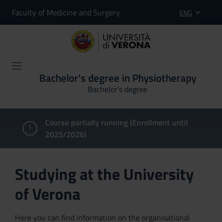
Faculty of Medicine and Surgery
ENG
Bachelor's degree in Physiotherapy
Bachelor's degree
Course partially running (Enrollment until
2025/2026)
Studying at the University
of Verona
Here you can find information on the organisational