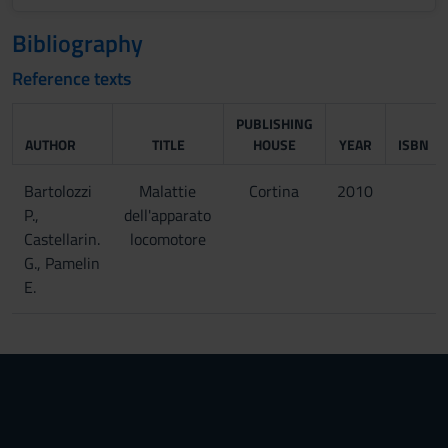
Bibliography
Reference texts
PUBLISHING
AUTHOR
TITLE
HOUSE
YEAR
ISBN
Bartolozzi
Malattie
Cortina
2010
P.,
dell'apparato
Castellarin.
locomotore
G., Pamelin
E.