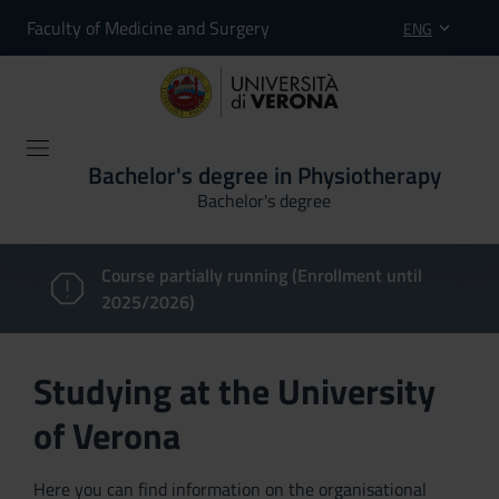
Faculty of Medicine and Surgery
ENG
Bachelor's degree in Physiotherapy
Bachelor's degree
Course partially running (Enrollment until
2025/2026)
Studying at the University
of Verona
Here you can find information on the organisational