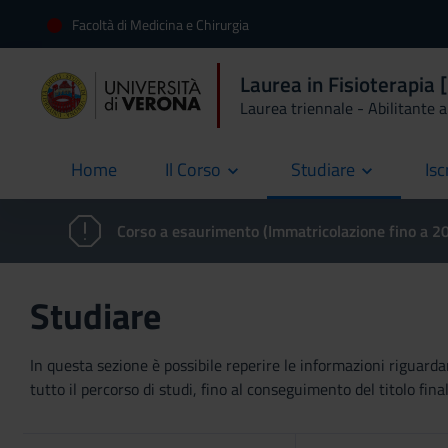
Facoltà di Medicina e Chirurgia
Laurea in Fisioterapia
Laurea triennale - Abilitante al
Home
Il Corso
Studiare
Isc
current
Corso a esaurimento (Immatricolazione fino a 
Studiare
In questa sezione è possibile reperire le informazioni riguardan
tutto il percorso di studi, fino al conseguimento del titolo final