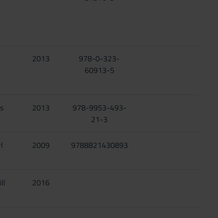
2013
978-0-323-
60913-5
s
2013
978-9953-493-
21-3
l
2009
9788821430893
ll
2016