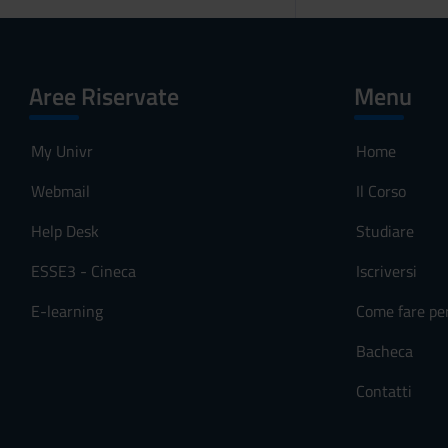
Aree Riservate
Menu
My Univr
Home
Webmail
Il Corso
Help Desk
Studiare
ESSE3 - Cineca
Iscriversi
E-learning
Come fare pe
Bacheca
Contatti