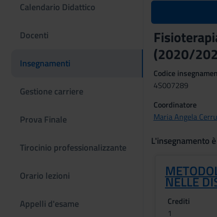
Calendario Didattico
Fisioterapi
Docenti
(2020/202
Insegnamenti
Codice insegname
4S007289
Gestione carriere
Coordinatore
Maria Angela Cerru
Prova Finale
L'insegnamento è
Tirocinio professionalizzante
METODOL
Orario lezioni
NELLE DI
Crediti
Appelli d'esame
1