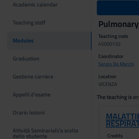
Academic calendar
Pulmonary,
Teaching staff
Teaching code
Modules
4S000132
Coordinator
Graduation
Sergio De Marchi
Gestione carriere
Location
VICENZA
Appelli d'esame
The teaching is or
Orario lezioni
MALATTI
RESPIRA
Attività Seminariali/a scelta
dello studente
Credits