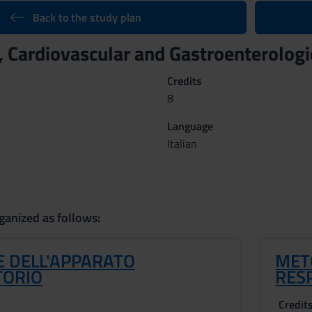
Back to the study plan
 Cardiovascular and Gastroenterologi
Credits
8
Language
Italian
ganized as follows:
E DELL'APPARATO
MET
TORIO
RES
Credit