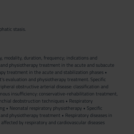
hatic stasis.
ty, modality, duration, frequency; indications and
ion and physiotherapy treatment in the acute and subacute
rapy treatment in the acute and stabilization phases •
ent’s evaluation and physiotherapy treatment. Specific
ipheral obstructive arterial disease: classification and
nous insufficiency: conservative-rehabilitation treatment,
ronchial deobstruction techniques • Respiratory
g • Neonatal respiratory physiotherapy • Specific
 and physiotherapy treatment • Respiratory diseases in
t affected by respiratory and cardiovascular diseases