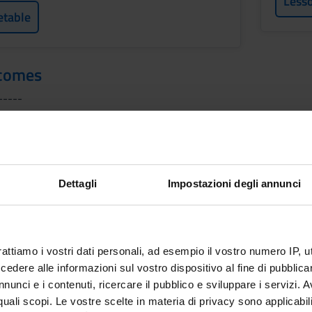
Less
etable
tcomes
-----
-----
yse the most frequent cardiovascular diseases. To know the most i
ifferential diagnosis of cardiovascular diseases. To know the indic
ams, To know the most prominent issue in quality of life of patient
Dettagli
Impostazioni degli annunci
-----
L'APPARATO RESPIRATORIO
-----
rattiamo i vostri dati personali, ad esempio il vostro numero IP, 
dere alle informazioni sul vostro dispositivo al fine di pubblica
-----
nunci e i contenuti, ricercare il pubblico e sviluppare i servizi. A
ROLOGIA
r quali scopi. Le vostre scelte in materia di privacy sono applicabi