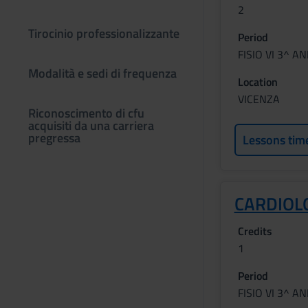
2
Tirocinio professionalizzante
Period
FISIO VI 3^ A
Modalità e sedi di frequenza
Location
VICENZA
Riconoscimento di cfu
acquisiti da una carriera
pregressa
Lessons tim
CARDIOL
Credits
1
Period
FISIO VI 3^ A