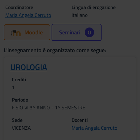
Coordinatore
Lingua di erogazione
Maria Angela Cerruto
Italiano
Moodle
Seminari
0
L'insegnamento è organizzato come segue:
UROLOGIA
Crediti
1
Periodo
FISIO VI 3^ ANNO - 1^ SEMESTRE
Sede
Docenti
VICENZA
Maria Angela Cerruto