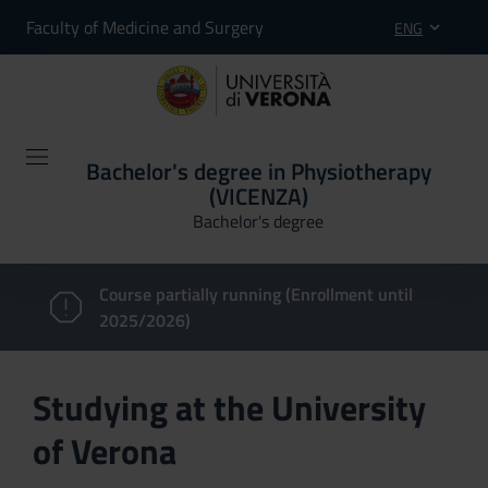
Faculty of Medicine and Surgery
ENG
Bachelor's degree in Physiotherapy
(VICENZA)
Bachelor's degree
Course partially running (Enrollment until
2025/2026)
Studying at the University
of Verona