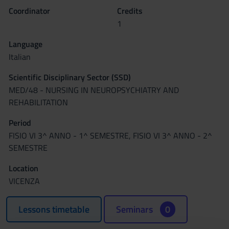
Coordinator
Credits
1
Language
Italian
Scientific Disciplinary Sector (SSD)
MED/48 - NURSING IN NEUROPSYCHIATRY AND
REHABILITATION
Period
FISIO VI 3^ ANNO - 1^ SEMESTRE, FISIO VI 3^ ANNO - 2^
SEMESTRE
Location
VICENZA
Lessons timetable
Seminars
0