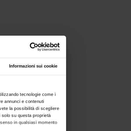
Informazioni sui cookie
utilizzando tecnologie come i
re annunci e contenuti
vete la possibilità di scegliere
li solo su questa proprietà
consenso in qualsiasi momento