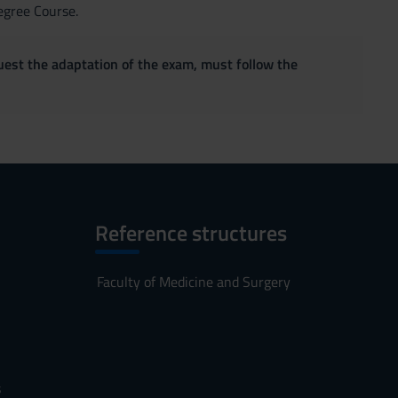
egree Course.
quest the adaptation of the exam, must follow the
Reference structures
Faculty of Medicine and Surgery
s