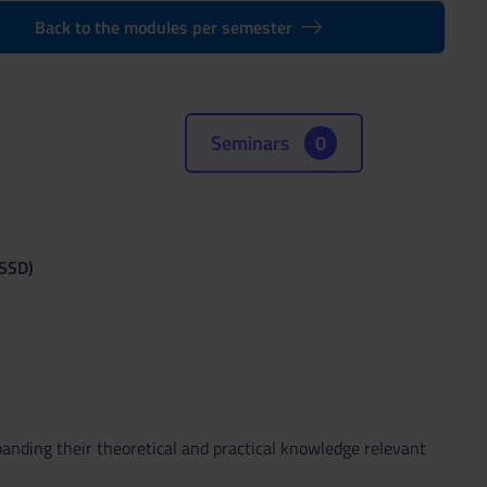
Back to the modules per semester
Seminars
0
(SSD)
panding their theoretical and practical knowledge relevant