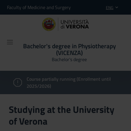
Faculty of Medicine and Surgery
ENG
Bachelor's degree in Physiotherapy
(VICENZA)
Bachelor's degree
Course partially running (Enrollment until
2025/2026)
Studying at the University
of Verona