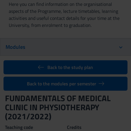
Here you can find information on the organisational
aspects of the Programme, lecture timetables, learning
activities and useful contact details for your time at the
University, from enrolment to graduation.
Modules
Back to the study plan
Back to the modules per semester
FUNDAMENTALS OF MEDICAL
CLINIC IN PHYSIOTHERAPY
(2021/2022)
Teaching code
Credits