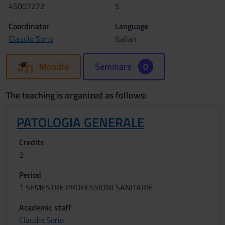
4S007272
5
Coordinator
Language
Claudio Sorio
Italian
Moodle
Seminars
0
The teaching is organized as follows:
PATOLOGIA GENERALE
Credits
2
Period
1 SEMESTRE PROFESSIONI SANITARIE
Academic staff
Claudio Sorio