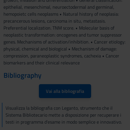
growth, invasion and differentiation • General classification:
epithelial, mesenchimal, neuroectodermal and germinal,
hemopoietc cells neoplasms • Natural history of neoplasia:
precancerous lesions, carcinoma in situ, metastasis.
Preferential localization. TNM score. • Molecular basis of
neoplastic transformation: oncogenes and tumor suppressor
genes. Mechanisms of activation/inhibition. • Cancer etiology:
physical, chemical and biological • Mechanism of damage:
compression, paraneoplastic syndromes, cachexia • Cancer
biomarkers and their clinical relevance
Bibliography
Vai alla bibliografia
Visualizza la bibliografia con Leganto, strumento che il
Sistema Bibliotecario mette a disposizione per recuperare i
testi in programma d'esame in modo semplice e innovativo.