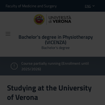
Faculty of Medicine and Surgery
ENG
Bachelor's degree in Physiotherapy
(VICENZA)
Bachelor's degree
Course partially running (Enrollment until
2025/2026)
Studying at the University
of Verona