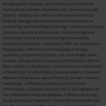
disease: genetic (example: cystic fibrosis), environmental,
multifactorial (example: atherosclerosis), chemical (example:
alcohol), radiation, free radicals • Mechanisms of healing
Oedema: pathogenesis and classification Introduction to
immunology and immunological damage • Innate and acquired
immunity: description of leukocytes involved and general
mechanisms • General features: antigen presentation,
lymphocyte subclasses, complement • MHC ad transplants •
Blood groups • Mechanisms of immuological damage:
anafilaxis, complement activation, role of antibodies and Fc
receptor, cell-dependent cytotoxicity Inflammation • Role of
blood vessels in inflammation • Cells involved in inflammation
• Classification of inflammatory response based on prevalent
features: erithematous, serous, fibrinous, purulent, necrotic-
haemorragic • Differences among acute and chronic
inflammation • Cytokines and their role in the regulation of
the inflammatory response Neoplasia • Differences among
benign and malign neoplasms • Properties of neoplastic cells: