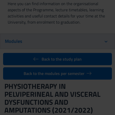
Here you can find information on the organisational
aspects of the Programme, lecture timetables, learning
activities and useful contact details for your time at the
University, from enrolment to graduation.
Modules
Back to the study plan
Back to the modules per semester
PHYSIOTHERAPY IN
PELVIPERINEAL AND VISCERAL
DYSFUNCTIONS AND
AMPUTATIONS (2021/2022)