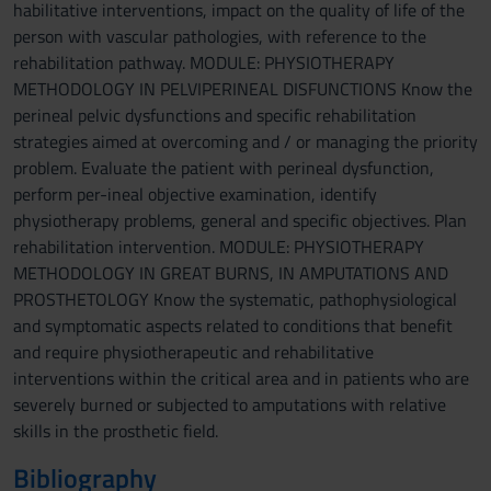
habilitative interventions, impact on the quality of life of the
person with vascular pathologies, with reference to the
rehabilitation pathway. MODULE: PHYSIOTHERAPY
METHODOLOGY IN PELVIPERINEAL DISFUNCTIONS Know the
perineal pelvic dysfunctions and specific rehabilitation
strategies aimed at overcoming and / or managing the priority
problem. Evaluate the patient with perineal dysfunction,
perform per-ineal objective examination, identify
physiotherapy problems, general and specific objectives. Plan
rehabilitation intervention. MODULE: PHYSIOTHERAPY
METHODOLOGY IN GREAT BURNS, IN AMPUTATIONS AND
PROSTHETOLOGY Know the systematic, pathophysiological
and symptomatic aspects related to conditions that benefit
and require physiotherapeutic and rehabilitative
interventions within the critical area and in patients who are
severely burned or subjected to amputations with relative
skills in the prosthetic field.
Bibliography