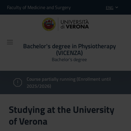
Faculty of Medicine and Surgery
ENG
Bachelor's degree in Physiotherapy
(VICENZA)
Bachelor's degree
Course partially running (Enrollment until
2025/2026)
Studying at the University
of Verona