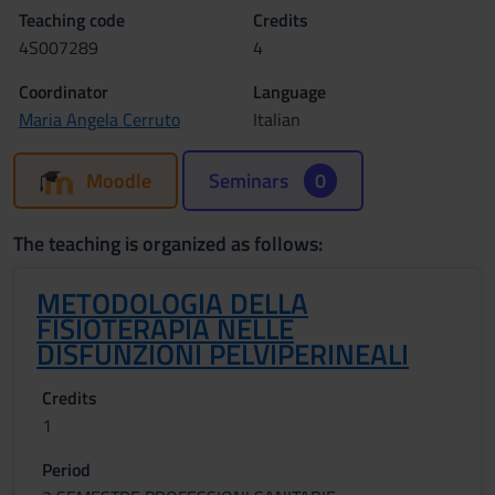
Teaching code
Credits
4S007289
4
Coordinator
Language
Maria Angela Cerruto
Italian
Moodle
Seminars
0
The teaching is organized as follows:
METODOLOGIA DELLA
FISIOTERAPIA NELLE
DISFUNZIONI PELVIPERINEALI
Credits
1
Period