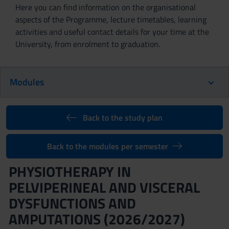
Here you can find information on the organisational
aspects of the Programme, lecture timetables, learning
activities and useful contact details for your time at the
University, from enrolment to graduation.
Modules
Back to the study plan
Back to the modules per semester
PHYSIOTHERAPY IN
PELVIPERINEAL AND VISCERAL
DYSFUNCTIONS AND
AMPUTATIONS (2026/2027)