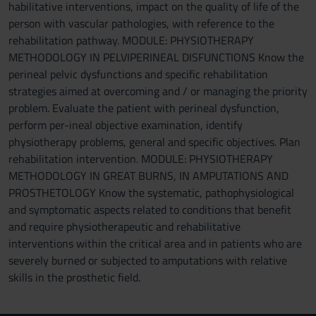
habilitative interventions, impact on the quality of life of the
person with vascular pathologies, with reference to the
rehabilitation pathway. MODULE: PHYSIOTHERAPY
METHODOLOGY IN PELVIPERINEAL DISFUNCTIONS Know the
perineal pelvic dysfunctions and specific rehabilitation
strategies aimed at overcoming and / or managing the priority
problem. Evaluate the patient with perineal dysfunction,
perform per-ineal objective examination, identify
physiotherapy problems, general and specific objectives. Plan
rehabilitation intervention. MODULE: PHYSIOTHERAPY
METHODOLOGY IN GREAT BURNS, IN AMPUTATIONS AND
PROSTHETOLOGY Know the systematic, pathophysiological
and symptomatic aspects related to conditions that benefit
and require physiotherapeutic and rehabilitative
interventions within the critical area and in patients who are
severely burned or subjected to amputations with relative
skills in the prosthetic field.