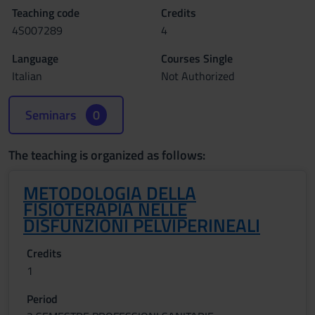
Teaching code
Credits
4S007289
4
Language
Courses Single
Italian
Not Authorized
Seminars
0
The teaching is organized as follows:
METODOLOGIA DELLA
FISIOTERAPIA NELLE
DISFUNZIONI PELVIPERINEALI
Credits
1
Period