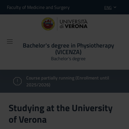
Faculty of Medicine and Surgery
ENG
Bachelor's degree in Physiotherapy
(VICENZA)
Bachelor's degree
Course partially running (Enrollment until
2025/2026)
Studying at the University
of Verona