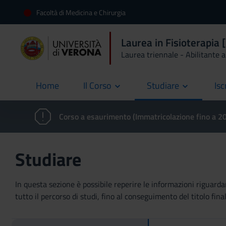
Facoltà di Medicina e Chirurgia
Laurea in Fisioterapia
Laurea triennale - Abilitante al
Home
Il Corso
Studiare
Isc
current
Corso a esaurimento (Immatricolazione fino a 
Studiare
In questa sezione è possibile reperire le informazioni riguardan
tutto il percorso di studi, fino al conseguimento del titolo final