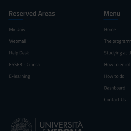
Reserved Areas
Menu
My Univr
Home
Webmail
The program
Help Desk
Studying at t
ESSE3 - Cineca
How to enrol
E-learning
How to do
Dashboard
Contact Us