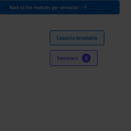
Back to the modules per semester
Lessons timetable
Seminars
0