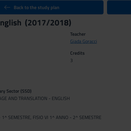
Back to the study plan
 English (2017/2018)
Teacher
Giada Goracci
Credits
3
nary Sector (SSD)
UAGE AND TRANSLATION - ENGLISH
- 1^ SEMESTRE, FISIO VI 1^ ANNO - 2^ SEMESTRE