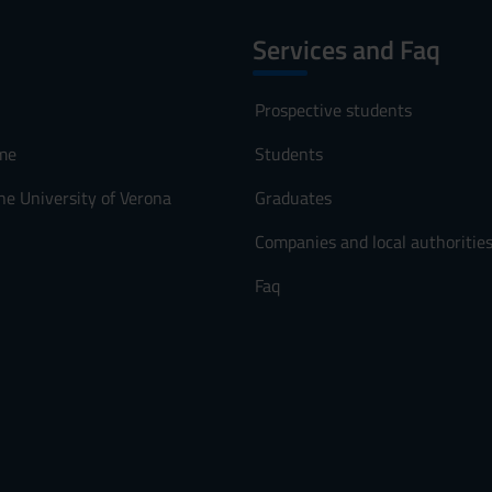
Services and Faq
Prospective students
me
Students
he University of Verona
Graduates
Companies and local authoritie
Faq