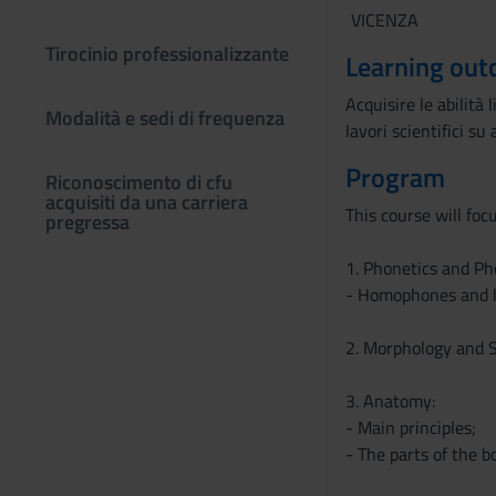
VICENZA
Tirocinio professionalizzante
Learning ou
Acquisire le abilità
Modalità e sedi di frequenza
lavori scientifici su
Program
Riconoscimento di cfu
acquisiti da una carriera
This course will foc
pregressa
1. Phonetics and Ph
- Homophones and h
2. Morphology and S
3. Anatomy:
- Main principles;
- The parts of the b