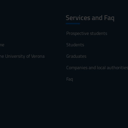
Services and Faq
Prospective students
me
Students
he University of Verona
Graduates
Companies and local authoritie
Faq