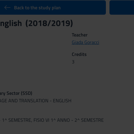
Back to the study plan
 English (2018/2019)
Teacher
Giada Goracci
Credits
3
nary Sector (SSD)
UAGE AND TRANSLATION - ENGLISH
- 1^ SEMESTRE, FISIO VI 1^ ANNO - 2^ SEMESTRE