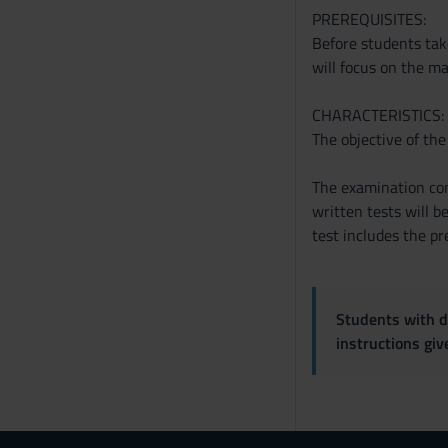
PREREQUISITES:
Before students take
will focus on the ma
CHARACTERISTICS:
The objective of the
The examination cons
written tests will b
test includes the pr
Students with di
instructions gi