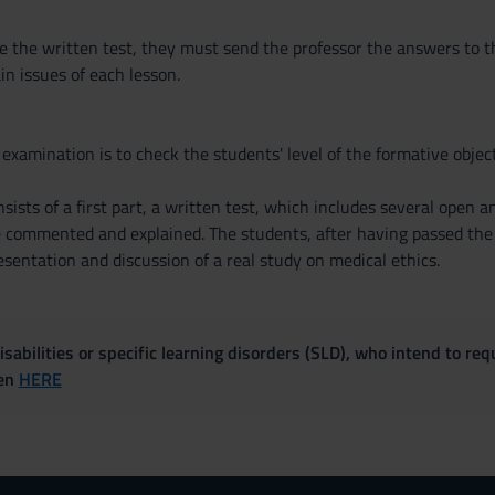
 the written test, they must send the professor the answers to th
in issues of each lesson.
 examination is to check the students' level of the formative object
ists of a first part, a written test, which includes several open 
e commented and explained. The students, after having passed the 
esentation and discussion of a real study on medical ethics.
sabilities or specific learning disorders (SLD), who intend to re
ven
HERE