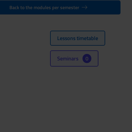
Back to the modules per semester
Lessons timetable
Seminars
0