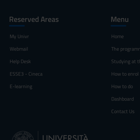
Reserved Areas
Menu
My Univr
Home
Webmail
The program
Help Desk
Studying at t
ESSE3 - Cineca
How to enrol
E-learning
How to do
Dashboard
Contact Us