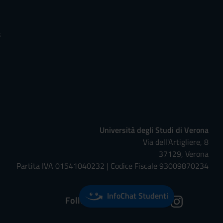
s
Università degli Studi di Verona
Via dell'Artigliere, 8
37129, Verona
Partita IVA 01541040232 | Codice Fiscale 93009870234
InfoChat Studenti
Follow us on: