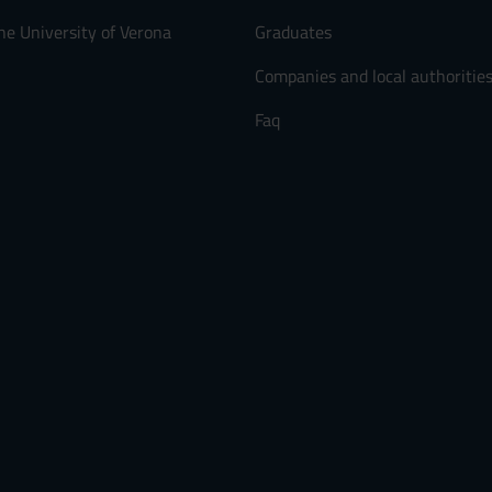
he University of Verona
Graduates
Companies and local authoritie
Faq