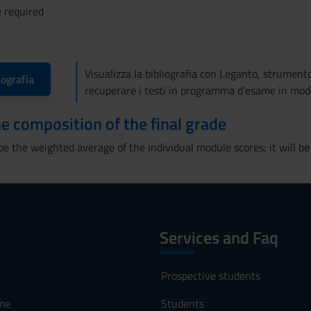
e required
Visualizza la bibliografia con Leganto, strument
iografia
recuperare i testi in programma d'esame in mod
the composition of the final grade
 be the weighted average of the individual module scores; it will be 
Services and Faq
Prospective students
me
Students