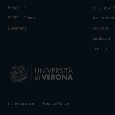
Help Desk
Studying at t
ESSE3 - Cineca
How to enrol
E-learning
How to do
Dashboard
Contact Us
Transparency
Privacy Policy