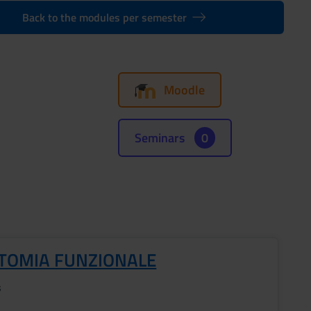
Back to the modules per semester
Moodle
Seminars
0
TOMIA FUNZIONALE
s