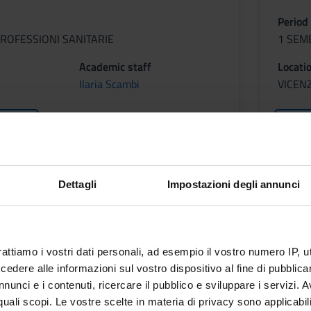
Period
ROFESSIONI SANITARIE
1 SEM
Academic staff
Locati
Ilaria Scambi
VICEN
etable
Less
A
Dettagli
Impostazioni degli annunci
rattiamo i vostri dati personali, ad esempio il vostro numero IP, 
dere alle informazioni sul vostro dispositivo al fine di pubblica
ROFESSIONI SANITARIE
nunci e i contenuti, ricercare il pubblico e sviluppare i servizi. A
r quali scopi. Le vostre scelte in materia di privacy sono applicabi
Academic staff