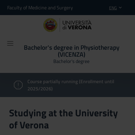
Faculty of Medicine and Surgery
ENG
Bachelor's degree in Physiotherapy
(VICENZA)
Bachelor's degree
Course partially running (Enrollment until
2025/2026)
Studying at the University
of Verona