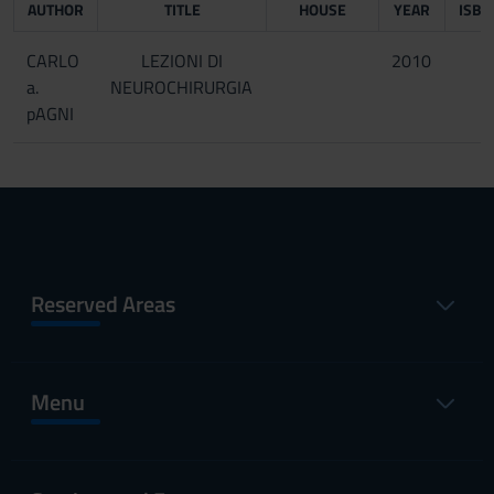
AUTHOR
TITLE
HOUSE
YEAR
ISBN
CARLO
LEZIONI DI
2010
a.
NEUROCHIRURGIA
pAGNI
Reserved Areas
Menu