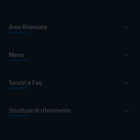
Aree Riservate
Menu
Servizi e Faq
Strutture di riferimento