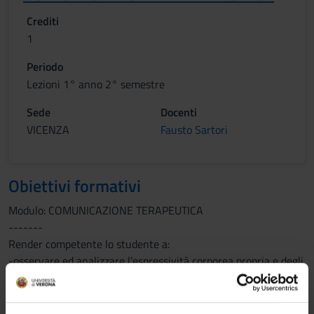
Crediti
1
Periodo
Lezioni 1° anno 2° semestre
Sede
Docenti
VICENZA
Fausto Sartori
Obiettivi formativi
Modulo: COMUNICAZIONE TERAPEUTICA
-------
Render competente lo studente a:
-osservare ed analizzare l’espressività corporea propria e degli
altri.
-Esaminare e verbalizzare le caratteristiche quantitative e
qualitative del movimento del corpo in