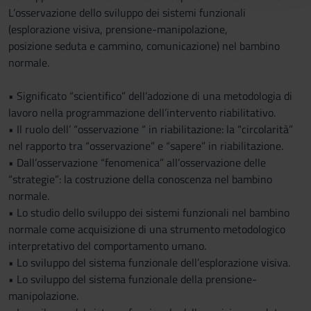
L’osservazione dello sviluppo dei sistemi funzionali
raccolto dal tuo utilizzo dei loro servizi.
(esplorazione visiva, prensione-manipolazione,
posizione seduta e cammino, comunicazione) nel bambino
normale.
• Significato “scientifico” dell’adozione di una metodologia di
lavoro nella programmazione dell’intervento riabilitativo.
• Il ruolo dell’ “osservazione “ in riabilitazione: la “circolarità”
nel rapporto tra “osservazione” e “sapere” in riabilitazione.
• Dall’osservazione “fenomenica” all’osservazione delle
“strategie”: la costruzione della conoscenza nel bambino
normale.
• Lo studio dello sviluppo dei sistemi funzionali nel bambino
normale come acquisizione di una strumento metodologico
interpretativo del comportamento umano.
• Lo sviluppo del sistema funzionale dell’esplorazione visiva.
• Lo sviluppo del sistema funzionale della prensione-
manipolazione.