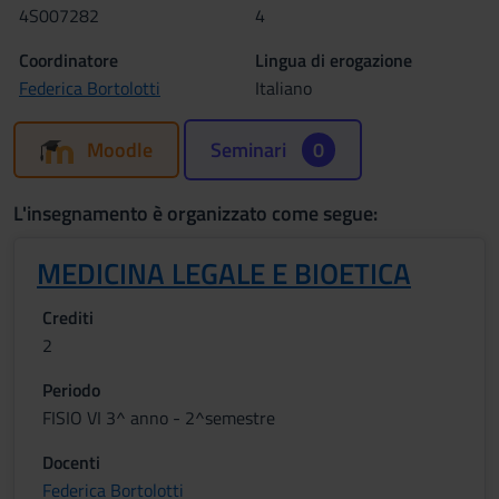
4S007282
4
Coordinatore
Lingua di erogazione
Federica Bortolotti
Italiano
Moodle
Seminari
0
L'insegnamento è organizzato come segue:
MEDICINA LEGALE E BIOETICA
Crediti
2
Periodo
FISIO VI 3^ anno - 2^semestre
Docenti
Federica Bortolotti