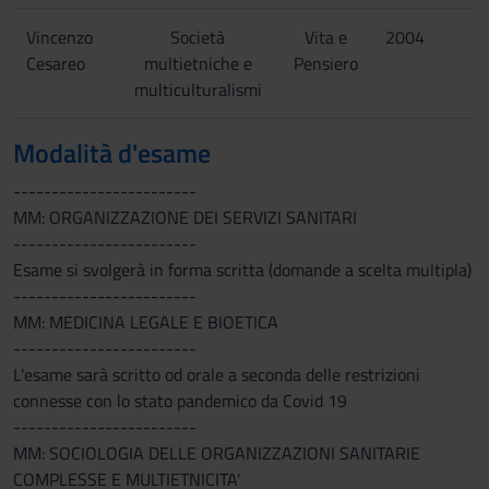
Vincenzo
Società
Vita e
2004
Cesareo
multietniche e
Pensiero
multiculturalismi
Modalità d'esame
------------------------
MM: ORGANIZZAZIONE DEI SERVIZI SANITARI
------------------------
Esame si svolgerà in forma scritta (domande a scelta multipla)
------------------------
MM: MEDICINA LEGALE E BIOETICA
------------------------
L'esame sarà scritto od orale a seconda delle restrizioni
connesse con lo stato pandemico da Covid 19
------------------------
MM: SOCIOLOGIA DELLE ORGANIZZAZIONI SANITARIE
COMPLESSE E MULTIETNICITA'