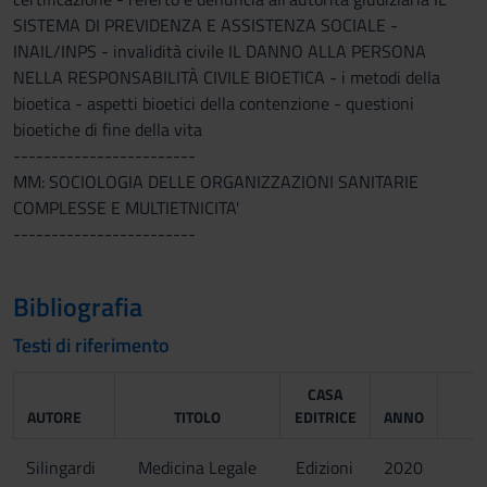
SISTEMA DI PREVIDENZA E ASSISTENZA SOCIALE -
INAIL/INPS - invalidità civile IL DANNO ALLA PERSONA
NELLA RESPONSABILITÀ CIVILE BIOETICA - i metodi della
bioetica - aspetti bioetici della contenzione - questioni
bioetiche di fine della vita
------------------------
MM: SOCIOLOGIA DELLE ORGANIZZAZIONI SANITARIE
COMPLESSE E MULTIETNICITA'
------------------------
Bibliografia
Testi di riferimento
CASA
AUTORE
TITOLO
EDITRICE
ANNO
Silingardi
Medicina Legale
Edizioni
2020