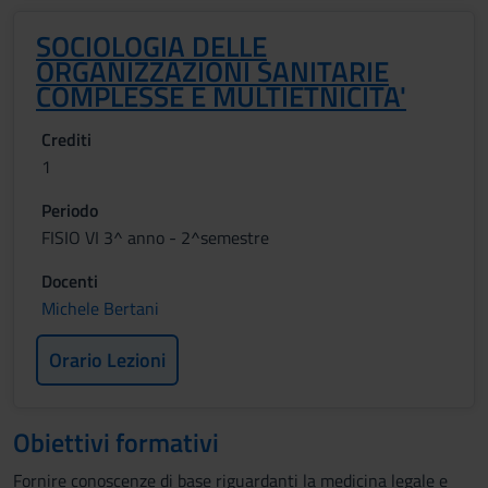
SOCIOLOGIA DELLE
ORGANIZZAZIONI SANITARIE
COMPLESSE E MULTIETNICITA'
Crediti
1
Periodo
FISIO VI 3^ anno - 2^semestre
Docenti
Michele Bertani
Orario Lezioni
Obiettivi formativi
Fornire conoscenze di base riguardanti la medicina legale e