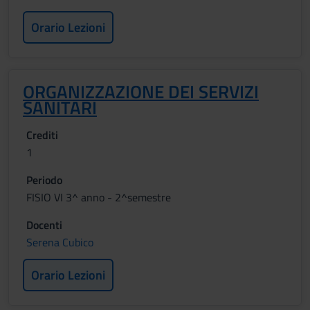
Orario Lezioni
ORGANIZZAZIONE DEI SERVIZI
SANITARI
Crediti
1
Periodo
FISIO VI 3^ anno - 2^semestre
Docenti
Serena Cubico
Orario Lezioni